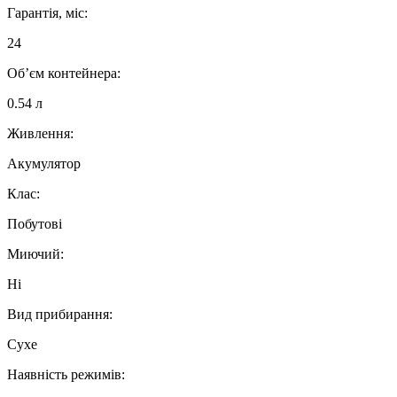
Гарантія, міс:
24
Об’єм контейнера:
0.54 л
Живлення:
Акумулятор
Клас:
Побутові
Миючий:
Ні
Вид прибирання:
Сухе
Наявність режимів: