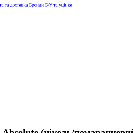
а та доставка
Бренди
Б\У та уцінка
 Absolute (нікель/помаранчеви