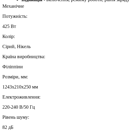
Механічне
Потужність:
425 Вт
Колір:
Сірий, Нікель
Країна виробництва:
Філіппіни
Розміри, мм:
1243х210х250 мм
Електроживлення:
220-240 В/50 Гц
Рівень шуму:
82 дБ