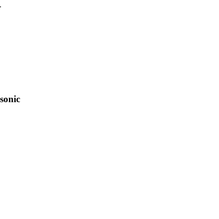
.
sonic