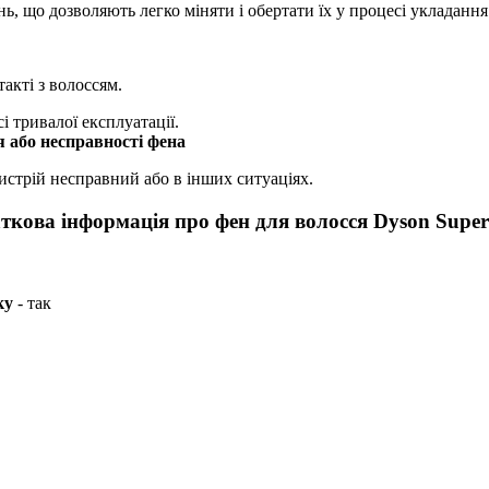
, що дозволяють легко міняти і обертати їх у процесі укладання
акті з волоссям.
і тривалої експлуатації.
я або несправності фена
истрій несправний або в інших ситуаціях.
ткова інформація про фен для волосся Dyson Super
ку
- так