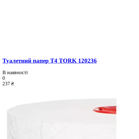
Туалетний папер T4 TORK 120236
В наявності
0
237 ₴