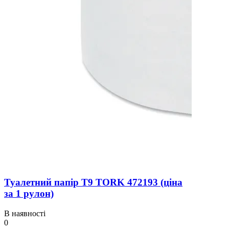
Туалетний папір T9 TORK 472193 (ціна
за 1 рулон)
В наявності
0