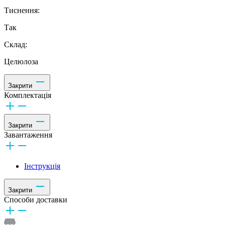
Тиснення:
Так
Склад:
Целюлоза
Закрити
Комплектація
Закрити
Завантаження
Інструкція
Закрити
Способи доставки