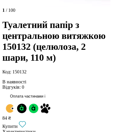
1
/ 100
Туалетний папір з
центральною витяжкою
150132 (целюлоза, 2
шари, 110 м)
Код: 150132
В наявності
Відгуків: 0
Оплата частинами
i
84 ₴
Купити
Характеристики