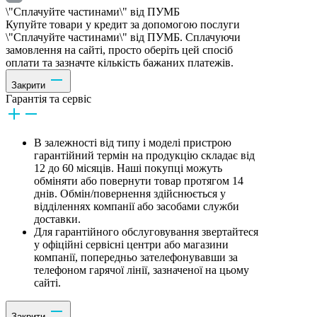
\"Сплачуйте частинами\" від ПУМБ
Купуйте товари у кредит за допомогою послуги
\"Сплачуйте частинами\" від ПУМБ. Сплачуючи
замовлення на сайті, просто оберіть цей спосіб
оплати та зазначте кількість бажаних платежів.
Закрити
Гарантія та сервіс
В залежності від типу і моделі пристрою
гарантійний термін на продукцію складає від
12 до 60 місяців. Наші покупці можуть
обміняти або повернути товар протягом 14
днів. Обмін/повернення здійснюється у
відділеннях компанії або засобами служби
доставки.
Для гарантійного обслуговування звертайтеся
у офіційні сервісні центри або магазини
компанії, попередньо зателефонувавши за
телефоном гарячої лінії, зазначеної на цьому
сайті.
Закрити