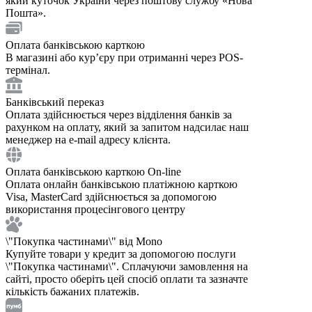
який куточок України через поштову службу «Нова
Пошта».
Оплата банківською карткою
В магазині або курʼєру при отриманні через POS-
термінал.
Банківський переказ
Оплата здійснюється через відділення банків за
рахунком на оплату, який за запитом надсилає наш
менеджер на e-mail адресу клієнта.
Оплата банківською карткою On-line
Оплата онлайн банківською платіжною карткою
Visa, MasterCard здійснюється за допомогою
використання процесінгового центру
\"Покупка частинами\" від Mono
Купуйте товари у кредит за допомогою послуги
\"Покупка частинами\". Сплачуючи замовлення на
сайті, просто оберіть цей спосіб оплати та зазначте
кількість бажаних платежів.