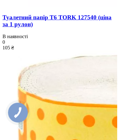
Туалетний папір T6 TORK 127540 (ціна
за 1 рулон)
В наявності
0
105 ₴