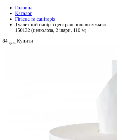
Головна
Каталог
Гігієна та санітарія
Туалетний папір з центральною витяжкою
150132 (целюлоза, 2 шари, 110 м)
84
Купити
грн.