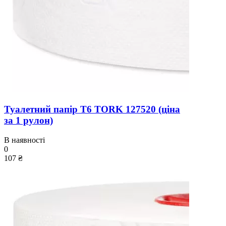
Туалетний папір T6 TORK 127520 (ціна
за 1 рулон)
В наявності
0
107 ₴