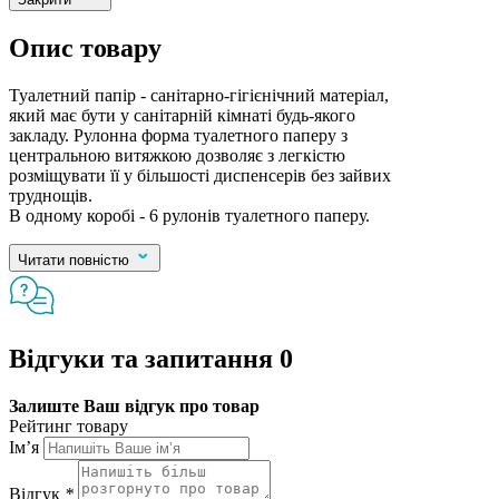
Опис товару
Туалетний папір - санітарно-гігієнічний матеріал,
який має бути у санітарній кімнаті будь-якого
закладу. Рулонна форма туалетного паперу з
центральною витяжкою дозволяє з легкістю
розміщувати її у більшості диспенсерів без зайвих
труднощів.
В одному коробі - 6 рулонів туалетного паперу.
Читати повністю
Відгуки та запитання
0
Залиште Ваш відгук про товар
Рейтинг товару
Ім’я
Відгук
*