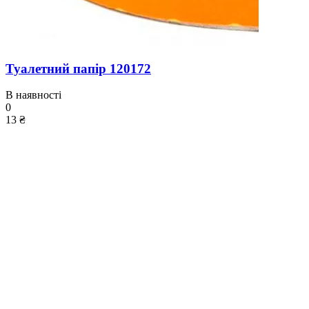
Туалетний папір 120172
В наявності
0
13 ₴