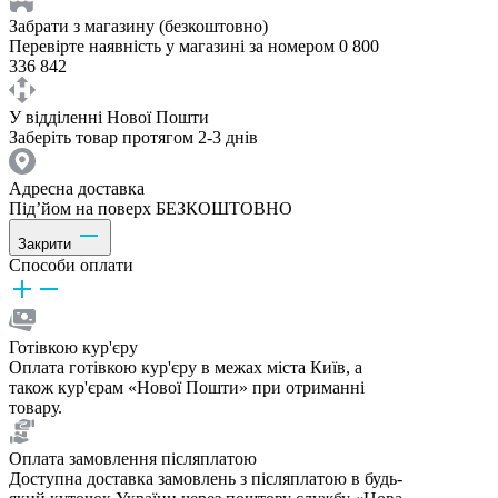
Забрати з магазину (безкоштовно)
Перевірте наявність у магазині за номером 0 800
336 842
У відділенні Нової Пошти
Заберіть товар протягом 2-3 днів
Адресна доставка
Під’йом на поверх БЕЗКОШТОВНО
Закрити
Способи оплати
Готівкою кур'єру
Оплата готівкою кур'єру в межах міста Київ, а
також кур'єрам «Нової Пошти» при отриманні
товару.
Оплата замовлення післяплатою
Доступна доставка замовлень з післяплатою в будь-