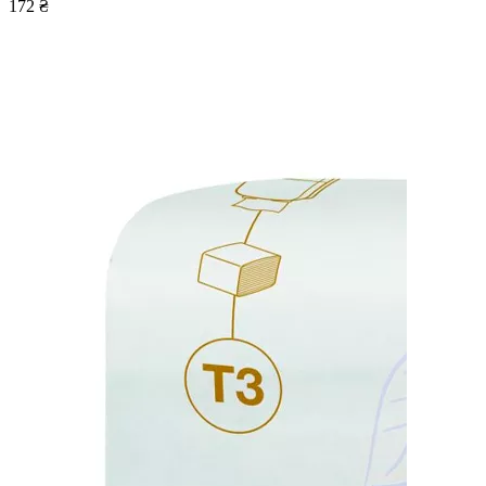
172 ₴