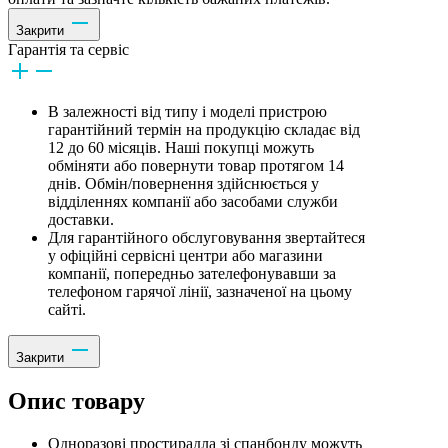
Закрити
Гарантія та сервіс
В залежності від типу і моделі пристрою
гарантійний термін на продукцію складає від
12 до 60 місяців. Наші покупці можуть
обміняти або повернути товар протягом 14
днів. Обмін/повернення здійснюється у
відділеннях компанії або засобами служби
доставки.
Для гарантійного обслуговування звертайтеся
у офіційні сервісні центри або магазини
компанії, попередньо зателефонувавши за
телефоном гарячої лінії, зазначеної на цьому
сайті.
Закрити
Опис товару
Одноразові простирадла зі спанбонду можуть