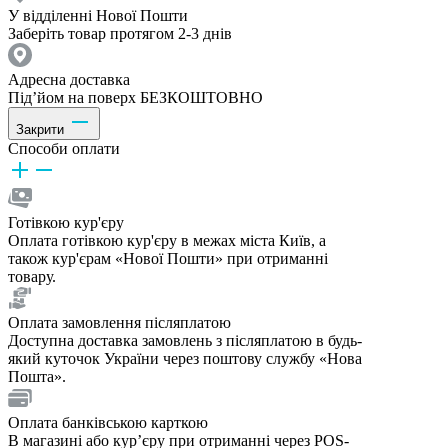
У відділенні Нової Пошти
Заберіть товар протягом 2-3 днів
Адресна доставка
Під’йом на поверх БЕЗКОШТОВНО
Закрити
Способи оплати
Готівкою кур'єру
Оплата готівкою кур'єру в межах міста Київ, а
також кур'єрам «Нової Пошти» при отриманні
товару.
Оплата замовлення післяплатою
Доступна доставка замовлень з післяплатою в будь-
який куточок України через поштову службу «Нова
Пошта».
Оплата банківською карткою
В магазині або курʼєру при отриманні через POS-