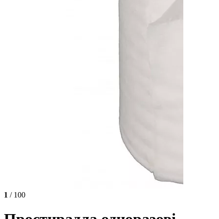
1
/ 100
Простирадла одноразові