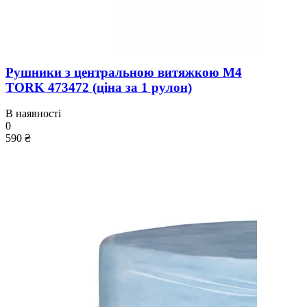
Рушники з центральною витяжкою M4
TORK 473472 (ціна за 1 рулон)
В наявності
0
590 ₴