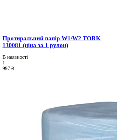
Протиральний папір W1/W2 TORK
130081 (ціна за 1 рулон)
В наявності
1
997 ₴