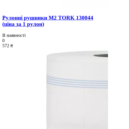
Рулонні рушники M2 TORK 130044
(ціна за 1 рулон)
В наявності
0
572 ₴