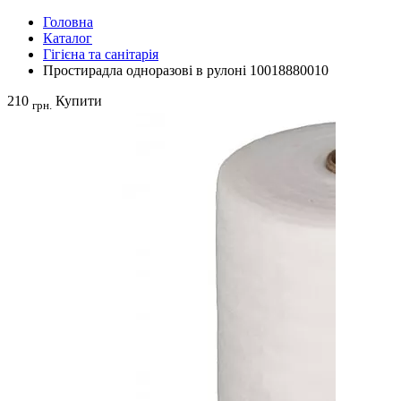
Головна
Каталог
Гігієна та санітарія
Простирадла одноразові в рулоні 10018880010
210
Купити
грн.