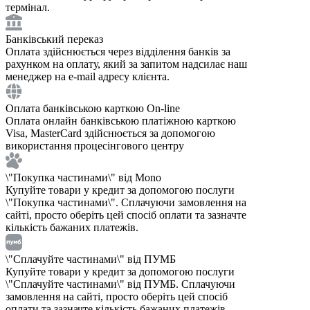
термінал.
Банківський переказ
Оплата здійснюється через відділення банків за
рахунком на оплату, який за запитом надсилає наш
менеджер на e-mail адресу клієнта.
Оплата банківською карткою On-line
Оплата онлайн банківською платіжною карткою
Visa, MasterCard здійснюється за допомогою
використання процесінгового центру
\"Покупка частинами\" від Mono
Купуйте товари у кредит за допомогою послуги
\"Покупка частинами\". Сплачуючи замовлення на
сайті, просто оберіть цей спосіб оплати та зазначте
кількість бажаних платежів.
\"Сплачуйте частинами\" від ПУМБ
Купуйте товари у кредит за допомогою послуги
\"Сплачуйте частинами\" від ПУМБ. Сплачуючи
замовлення на сайті, просто оберіть цей спосіб
оплати та зазначте кількість бажаних платежів.