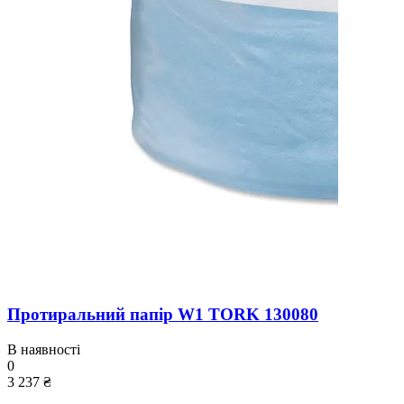
Протиральний папір W1 TORK 130080
В наявності
0
3 237 ₴