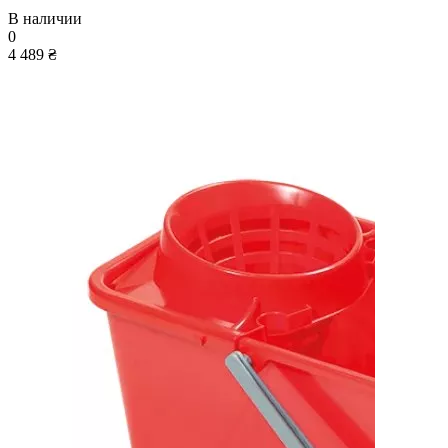
В наличии
0
4 489 ₴