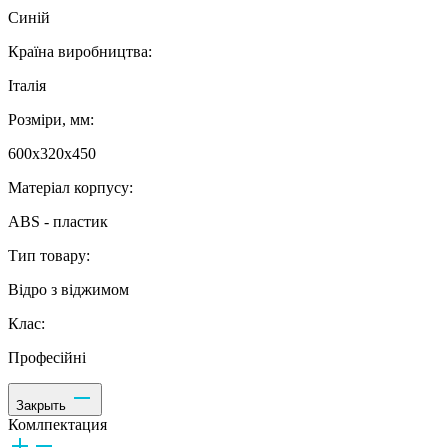
Синій
Країна виробництва:
Італія
Розміри, мм:
600x320x450
Матеріал корпусу:
ABS - пластик
Тип товару:
Відро з віджимом
Клас:
Професійні
Закрыть
Комлпектация