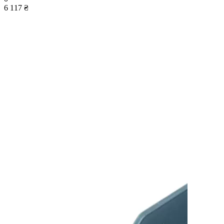
6 117 ₴