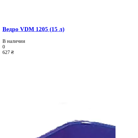
Ведро VDM 1205 (15 л)
В наличии
0
627 ₴