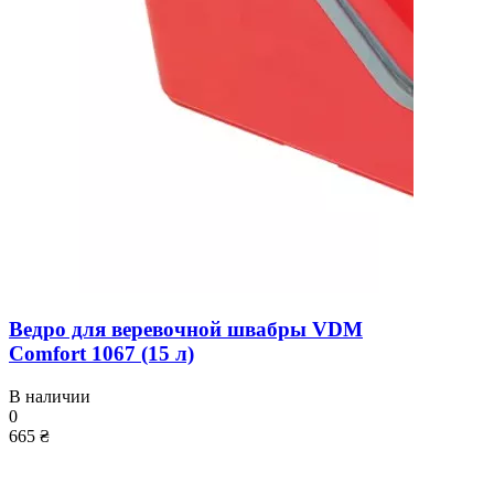
Ведро для веревочной швабры VDM
Comfort 1067 (15 л)
В наличии
0
665 ₴