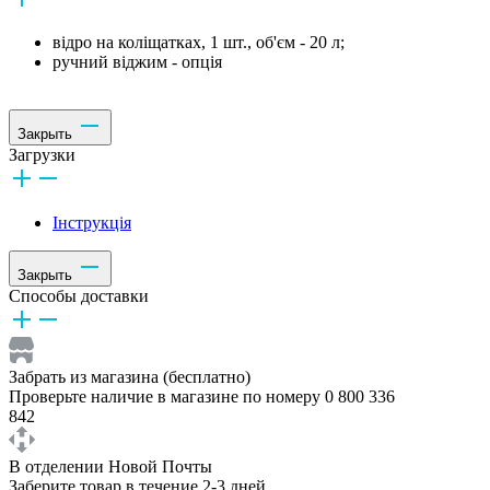
відро на коліщатках, 1 шт., об'єм - 20 л;
ручний віджим - опція
Закрыть
Загрузки
Інструкція
Закрыть
Способы доставки
Забрать из магазина (бесплатно)
Проверьте наличие в магазине по номеру 0 800 336
842
В отделении Новой Почты
Заберите товар в течение 2-3 дней