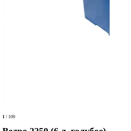
1
/ 100
Ведро 2250 (6 л, голубое)