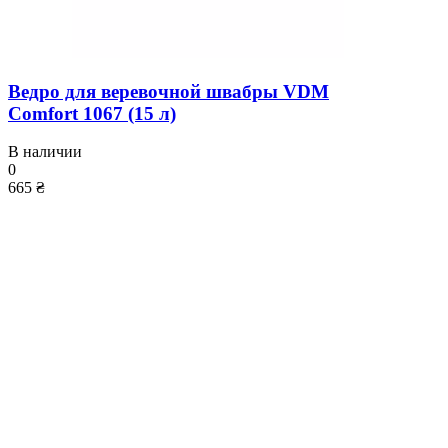
Ведро для веревочной швабры VDM
Comfort 1067 (15 л)
В наличии
0
665 ₴