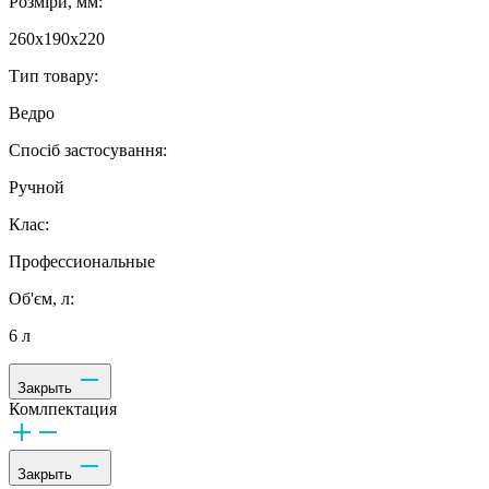
Розміри, мм:
260х190х220
Тип товару:
Ведро
Спосіб застосування:
Ручной
Клас:
Профессиональные
Об'єм, л:
6 л
Закрыть
Комлпектация
Закрыть