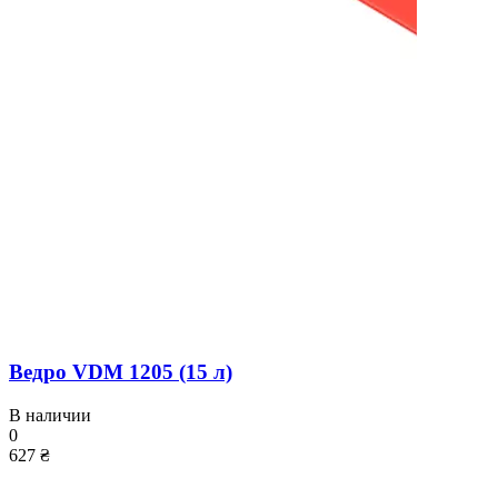
Ведро VDM 1205 (15 л)
В наличии
0
627 ₴