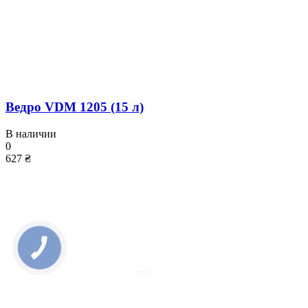
Ведро VDM 1205 (15 л)
В наличии
0
627 ₴