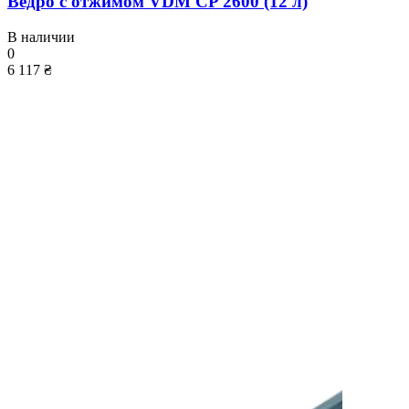
Ведро с отжимом VDM CP 2600 (12 л)
В наличии
0
6 117 ₴