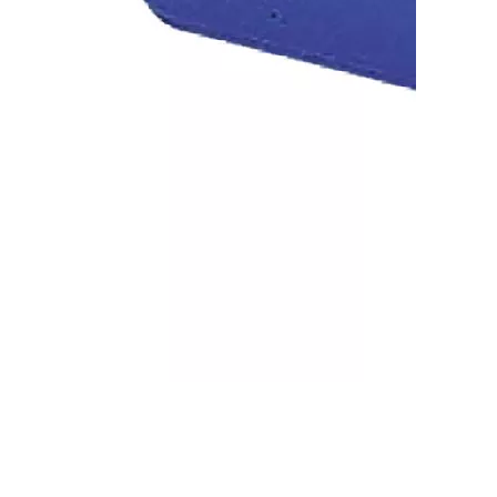
Ведро прямоугольное VDM 2270 (13 л)
В наличии
0