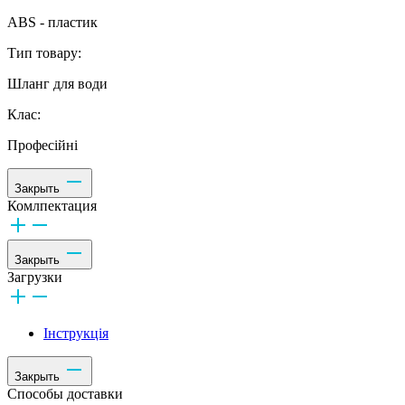
ABS - пластик
Тип товару:
Шланг для води
Клас:
Професійні
Закрыть
Комлпектация
Закрыть
Загрузки
Інструкція
Закрыть
Способы доставки