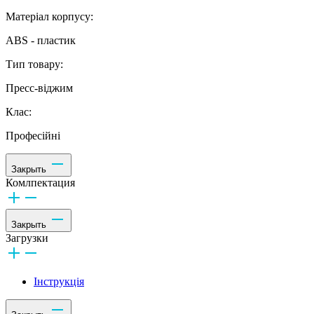
Матеріал корпусу:
ABS - пластик
Тип товару:
Пресс-віджим
Клас:
Професійні
Закрыть
Комлпектация
Закрыть
Загрузки
Інструкція