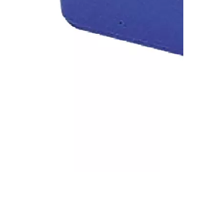
Ведро прямоугольное VDM 2270 (13 л)