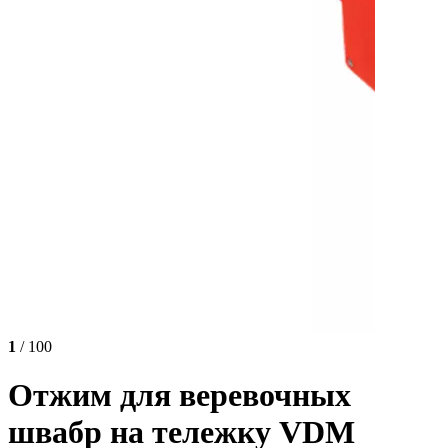
1
/ 100
Отжим для веревочных
швабр на тележку VDM