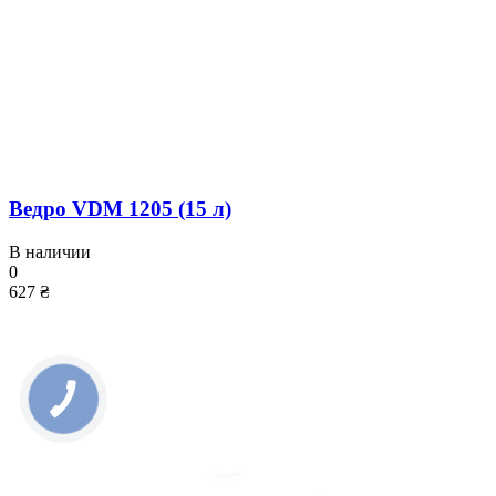
Ведро VDM 1205 (15 л)
В наличии
0
627 ₴