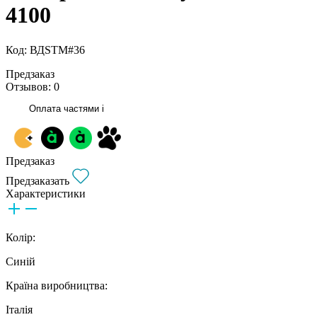
4100
Код: ВДSTМ#36
Предзаказ
Отзывов: 0
Оплата частями
i
Предзаказ
Предзаказать
Характеристики
Колір:
Синій
Країна виробництва:
Італія