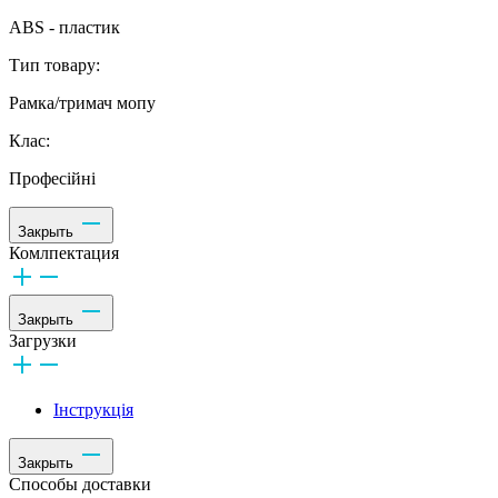
ABS - пластик
Тип товару:
Рамка/тримач мопу
Клас:
Професійні
Закрыть
Комлпектация
Закрыть
Загрузки
Інструкція
Закрыть
Способы доставки