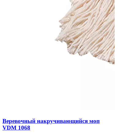
Веревочный накручивающийся моп
VDM 1068