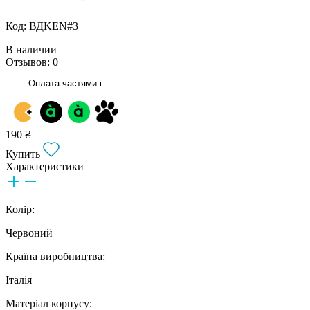
Код: ВДKEN#3
В наличии
Отзывов: 0
Оплата частями
i
190 ₴
Купить
Характеристики
Колір:
Червоний
Країна виробництва:
Італія
Матеріал корпусу: