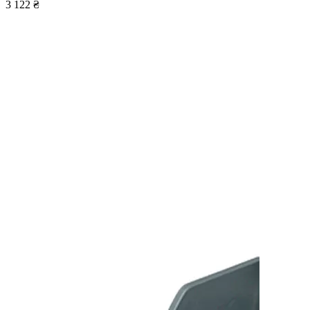
3 122 ₴