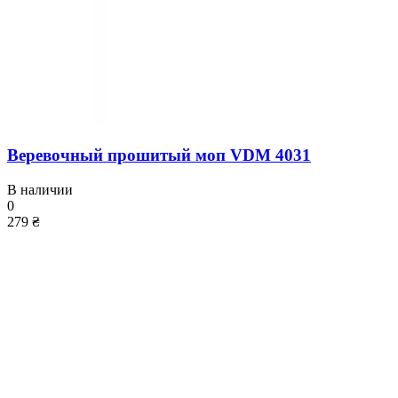
Веревочный прошитый моп VDM 4031
В наличии
0
279 ₴