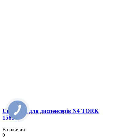
Серветки для диспенсерів N4 TORK
15850
В наличии
0