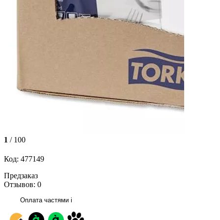
1
/ 100
Код: 477149
Предзаказ
Отзывов: 0
Оплата частями
i