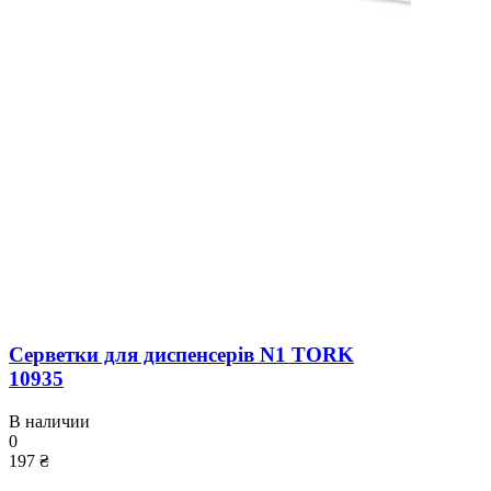
Серветки для диспенсерів N1 TORK
10935
В наличии
0
197 ₴