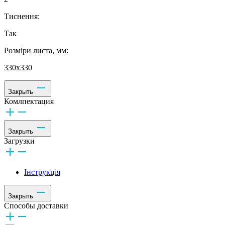
Тиснення:
Так
Розміри листа, мм:
330х330
Закрыть
Комлпектация
Закрыть
Загрузки
Інструкція
Закрыть
Способы доставки