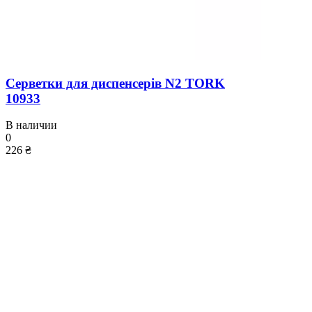
Серветки для диспенсерів N2 TORK
10933
В наличии
0
226 ₴