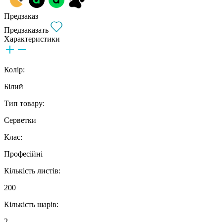
Предзаказ
Предзаказать
Характеристики
Колір:
Білий
Тип товару:
Серветки
Клас:
Професійні
Кількість листів:
200
Кількість шарів:
2