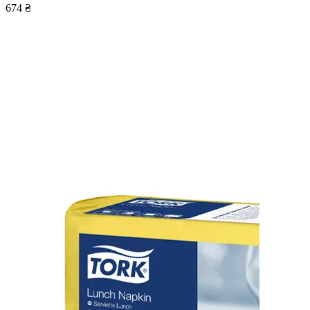
674 ₴