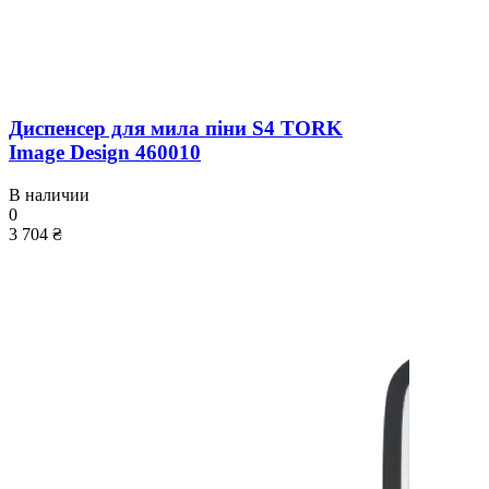
Диспенсер для мила піни S4 TORK
Image Design 460010
В наличии
0
3 704 ₴