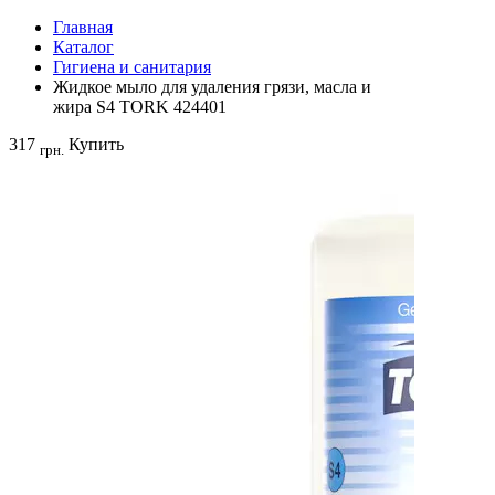
Главная
Каталог
Гигиена и санитария
Жидкое мыло для удаления грязи, масла и
жира S4 TORK 424401
317
Купить
грн.