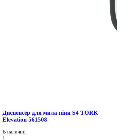
Диспенсер для мила піни S4 TORK
Elevation 561508
В наличии
1