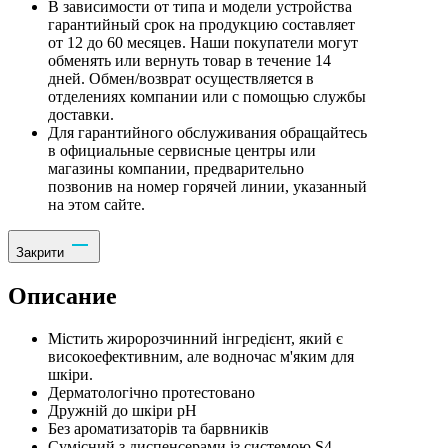
В зависимости от типа и модели устройства
гарантийный срок на продукцию составляет
от 12 до 60 месяцев. Наши покупатели могут
обменять или вернуть товар в течение 14
дней. Обмен/возврат осуществляется в
отделениях компании или с помощью службы
доставки.
Для гарантийного обслуживания обращайтесь
в официальные сервисные центры или
магазины компании, предварительно
позвонив на номер горячей линии, указанный
на этом сайте.
Закрити
Описание
Містить жиророзчинний інгредієнт, який є
високоефективним, але водночас м'яким для
шкіри.
Дерматологічно протестовано
Дружній до шкіри pH
Без ароматизаторів та барвників
Сумісний з диспенсерами із системою S4