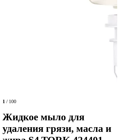
1
/ 100
Жидкое мыло для
удаления грязи, масла и
жира S4 TORK 424401