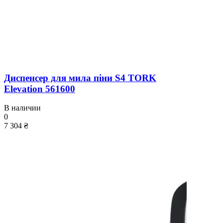
Диспенсер для мила піни S4 TORK
Elevation 561600
В наличии
0
7 304 ₴