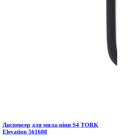
Диспенсер для мила-піни S4 TORK
Elevation 561608