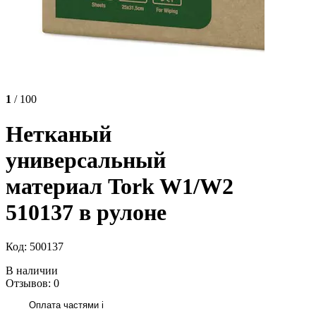
1
/ 100
Нетканый
универсальный
материал Tork W1/W2
510137 в рулоне
Код: 500137
В наличии
Отзывов: 0
Оплата частями
i