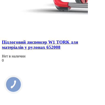
Підлоговий диспенсер W1 TORK для
матеріалів у рулонах 652008
Нет в наличии
0