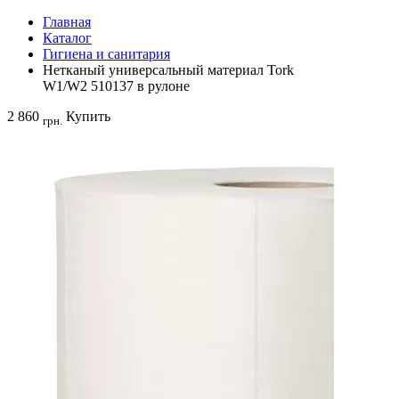
Главная
Каталог
Гигиена и санитария
Нетканый универсальный материал Tork
W1/W2 510137 в рулоне
2 860
Купить
грн.