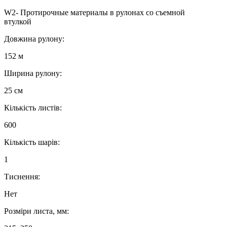
W2- Протирочные материалы в рулонах со съемной
втулкой
Довжина рулону:
152 м
Ширина рулону:
25 см
Кількість листів:
600
Кількість шарів:
1
Тиснення:
Нет
Розміри листа, мм: