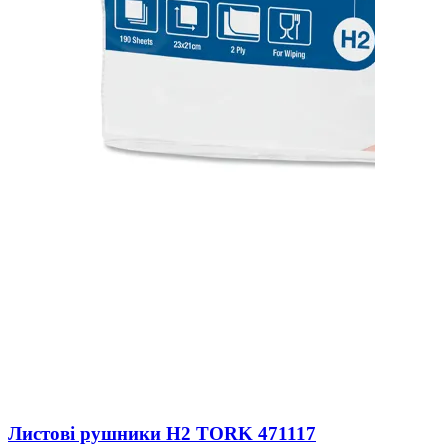
Листові рушники H2 TORK 471117