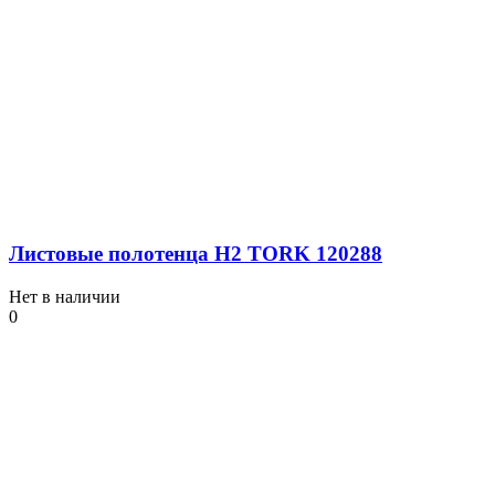
Листовые полотенца H2 TORK 120288
Нет в наличии
0