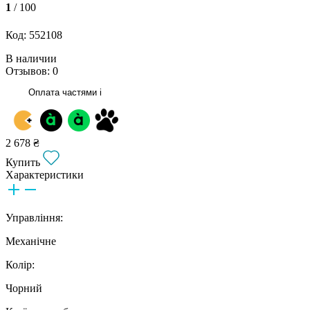
1
/ 100
Код: 552108
В наличии
Отзывов: 0
Оплата частями
i
2 678 ₴
Купить
Характеристики
Управління:
Механічне
Колір:
Чорний