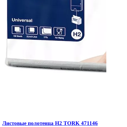
Листовые полотенца H2 TORK 471146