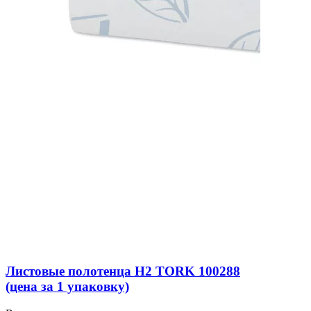
Листовые полотенца H2 TORK 100288
(цена за 1 упаковку)