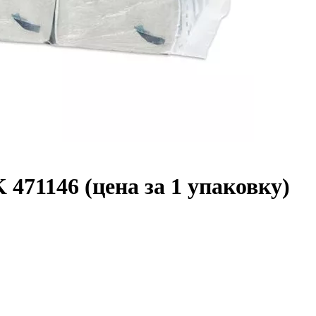
471146 (цена за 1 упаковку)