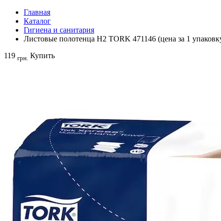
Главная
Каталог
Гигиена и санитария
Листовые полотенца H2 TORK 471146 (цена за 1 упаковк
119
Купить
грн.