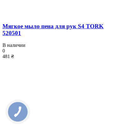
Мягкое мыло пена для рук S4 TORK
520501
В наличии
0
481 ₴