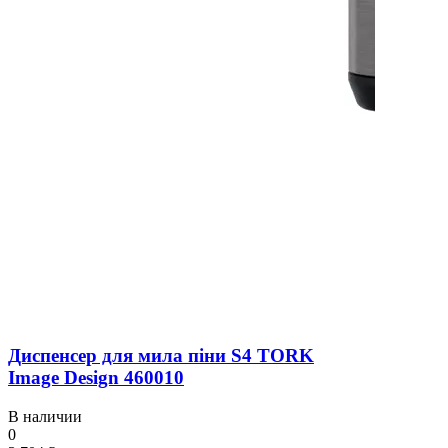
Диспенсер для мила піни S4 TORK
Image Design 460010
В наличии
0