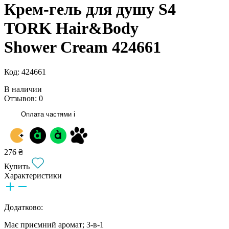
Крем-гель для душу S4
TORK Hair&Body
Shower Cream 424661
Код: 424661
В наличии
Отзывов: 0
Оплата частями
i
276 ₴
Купить
Характеристики
Додатково:
Має приємний аромат; 3-в-1