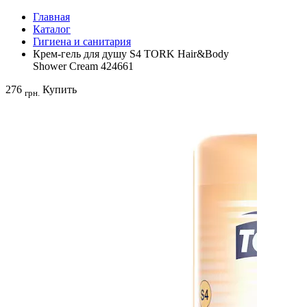
Главная
Каталог
Гигиена и санитария
Крем-гель для душу S4 TORK Hair&Body
Shower Cream 424661
276
Купить
грн.