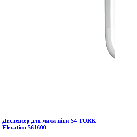
Диспенсер для мила піни S4 TORK
Elevation 561600