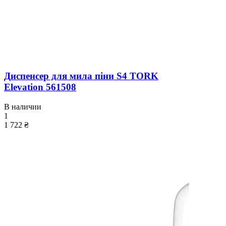
Диспенсер для мила піни S4 TORK
Elevation 561508
В наличии
1
1 722 ₴