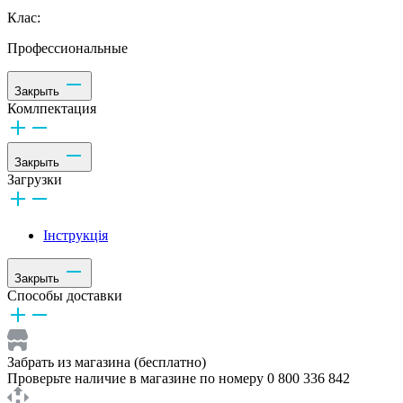
Клас:
Профессиональные
Закрыть
Комлпектация
Закрыть
Загрузки
Інструкція
Закрыть
Способы доставки
Забрать из магазина (бесплатно)
Проверьте наличие в магазине по номеру 0 800 336 842