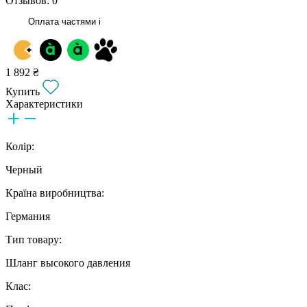
Отзывов: 0
Оплата частями
i
1 892 ₴
Купить
Характеристики
Колір:
Черный
Країна виробництва:
Германия
Тип товару:
Шланг высокого давления
Клас: