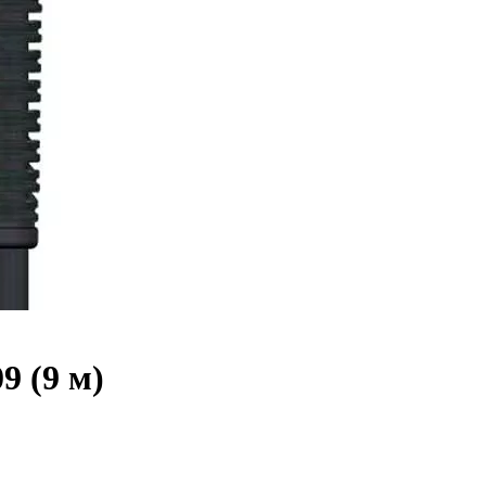
9 (9 м)