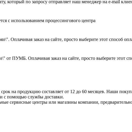
ату, который по запросу отправляет наш менеджер на e-mail клие
ется с использованием процессингового центра
и\". Оплачивая заказ на сайте, просто выберите этот способ оп
\" от ПУМБ. Оплачивая заказ на сайте, просто выберите этот с
срок на продукцию составляет от 12 до 60 месяцев. Наши покупа
ли с помощью службы доставки.
ные сервисные центры или магазины компании, предварительно 