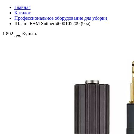
Главная
Каталог
Профессиональное оборудование для уборки
Шланг R+M Suttner 4600105209 (9 м)
1 892
Купить
грн.