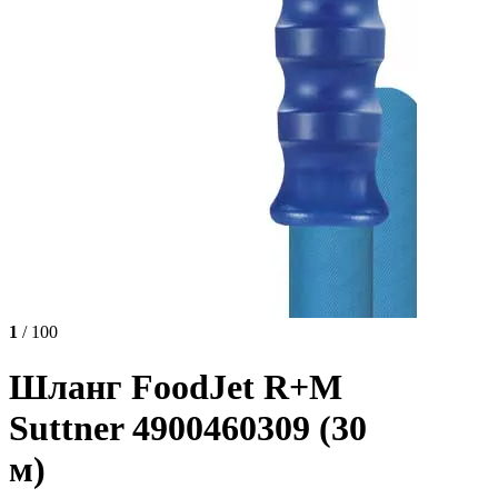
1
/ 100
Шланг FoodJet R+M
Suttner 4900460309 (30
м)