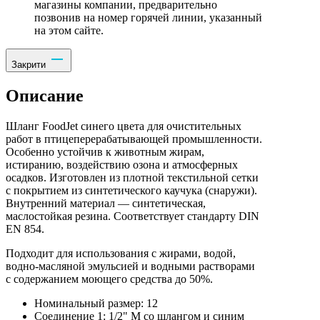
магазины компании, предварительно
позвонив на номер горячей линии, указанный
на этом сайте.
Закрити
Описание
Шланг FoodJet синего цвета для очистительных
работ в птицеперерабатывающей промышленности.
Особенно устойчив к животным жирам,
истиранию, воздействию озона и атмосферных
осадков. Изготовлен из плотной текстильной сетки
с покрытием из синтетического каучука (снаружи).
Внутренний материал — синтетическая,
маслостойкая резина. Соответствует стандарту DIN
EN 854.
Подходит для использования с жирами, водой,
водно-масляной эмульсией и водными растворами
с содержанием моющего средства до 50%.
Номинальный размер: 12
Соединение 1: 1/2" M со шлангом и синим