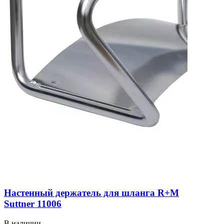
Настенный держатель для шланга R+M
Suttner 11006
В наличии