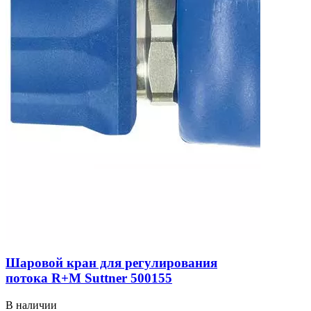
Шаровой кран для регулирования
потока R+M Suttner 500155
В наличии