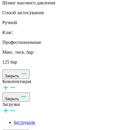
Шланг высокого давления
Спосіб застосування:
Ручной
Клас:
Профессиональные
Макс. тиск, бар:
125 бар
Закрыть
Комлпектация
Закрыть
Загрузки
Інструкція