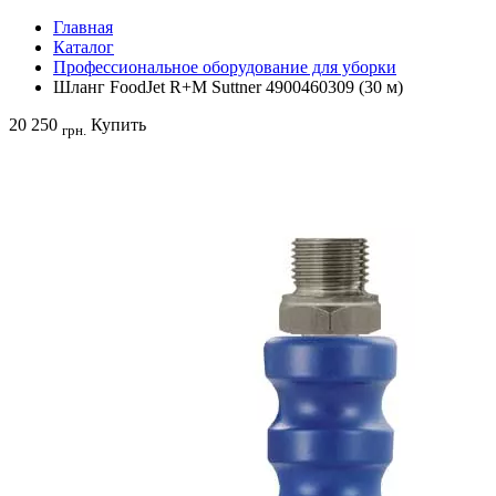
Главная
Каталог
Профессиональное оборудование для уборки
Шланг FoodJet R+M Suttner 4900460309 (30 м)
20 250
Купить
грн.