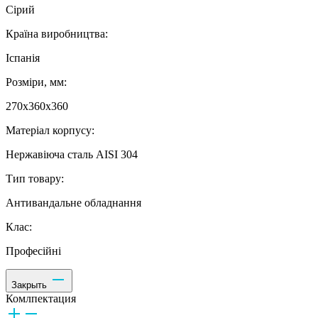
Сірий
Країна виробництва:
Іспанія
Розміри, мм:
270х360х360
Матеріал корпусу:
Нержавіюча сталь AISI 304
Тип товару:
Антивандальне обладнання
Клас:
Професійні
Закрыть
Комлпектация