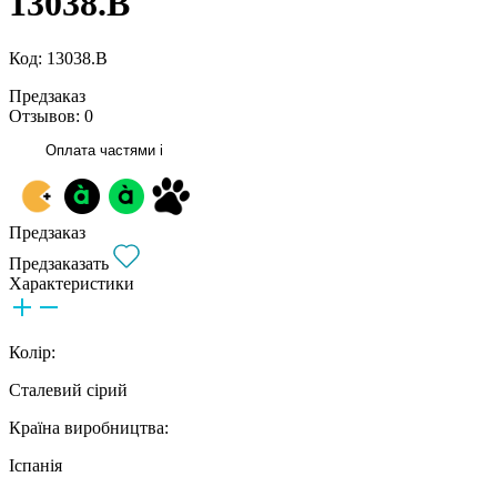
13038.В
Код: 13038.В
Предзаказ
Отзывов: 0
Оплата частями
i
Предзаказ
Предзаказать
Характеристики
Колір:
Сталевий сірий
Країна виробництва:
Іспанія