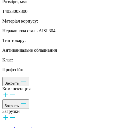
Розміри, мм:
140х300х300
Матеріал корпусу:
Нержавіюча сталь AISI 304
Тип товару:
Антивандальне обладнання
Клас:
Професійні
Закрыть
Комлпектация
Закрыть
Загрузки