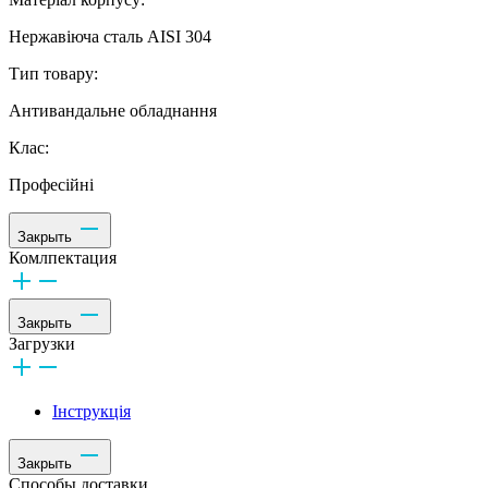
Нержавіюча сталь AISI 304
Тип товару:
Антивандальне обладнання
Клас:
Професійні
Закрыть
Комлпектация
Закрыть
Загрузки
Інструкція
Закрыть
Способы доставки