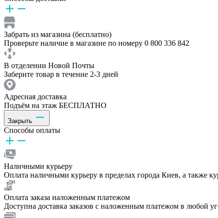
Забрать из магазина (бесплатно)
Проверьте наличие в магазине по номеру 0 800 336 842
В отделении Новой Почты
Заберите товар в течение 2-3 дней
Адресная доставка
Подъём на этаж БЕСПЛАТНО
Закрыть
Способы оплаты
Наличными курьеру
Оплата наличными курьеру в пределах города Киев, а также к
Оплата заказа наложенным платежом
Доступна доставка заказов с наложенным платежом в любой у