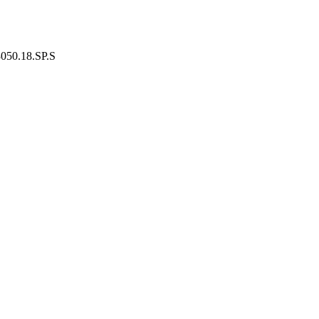
050.18.SP.S