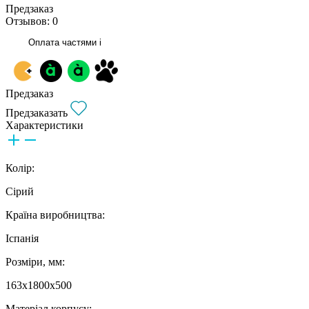
Предзаказ
Отзывов: 0
Оплата частями
i
Предзаказ
Предзаказать
Характеристики
Колір:
Сірий
Країна виробництва:
Іспанія
Розміри, мм:
163х1800х500
Матеріал корпусу: