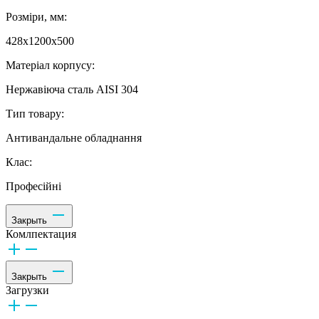
Розміри, мм:
428х1200х500
Матеріал корпусу:
Нержавіюча сталь AISI 304
Тип товару:
Антивандальне обладнання
Клас:
Професійні
Закрыть
Комлпектация
Закрыть
Загрузки