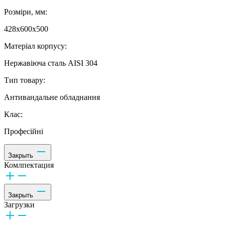
Розміри, мм:
428х600х500
Матеріал корпусу:
Нержавіюча сталь AISI 304
Тип товару:
Антивандальне обладнання
Клас:
Професійні
Закрыть
Комлпектация
Закрыть
Загрузки