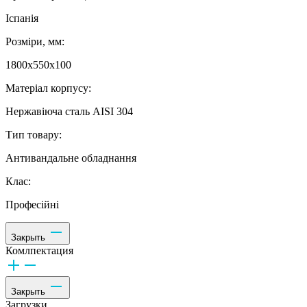
Іспанія
Розміри, мм:
1800х550х100
Матеріал корпусу:
Нержавіюча сталь AISI 304
Тип товару:
Антивандальне обладнання
Клас:
Професійні
Закрыть
Комлпектация
Закрыть
Загрузки