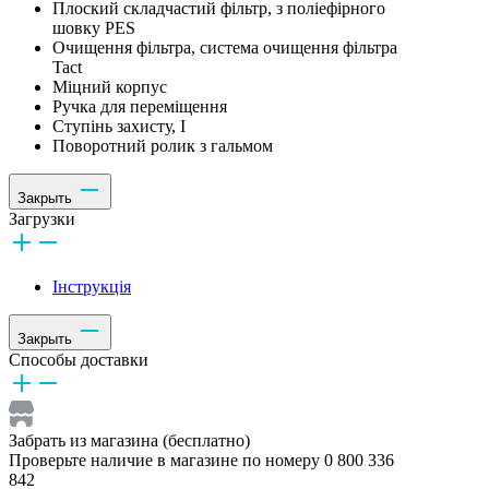
Плоский складчастий фільтр, з поліефірного
шовку PES
Очищення фільтра, система очищення фільтра
Tact
Міцний корпус
Ручка для переміщення
Ступінь захисту, I
Поворотний ролик з гальмом
Закрыть
Загрузки
Інструкція
Закрыть
Способы доставки
Забрать из магазина (бесплатно)
Проверьте наличие в магазине по номеру 0 800 336
842