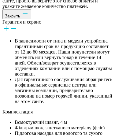
сайте, просто выберите этот способ оплаты и
укажите желаемое количество платежей.
Закрыть
Гарантия и сервис
В зависимости от типа и модели устройства
гарантийный срок на продукцию составляет
от 12 до 60 месяцев. Наши покупатели могут
обменять или вернуть товар в течение 14
дней. Обмен/возврат осуществляется в
отделениях компании или с помощью службы
доставки.
Для гарантийного обслуживания обращайтесь
в официальные сервисные центры или
магазины компании, предварительно
позвонив на номер горячей линии, указанный
на этом сайте.
Комплектация
Всмоктуючий шланг, 4 м
Фільтр-мішок, з нетканого матеріалу (фліс)
Підлогова насадка для вологого та сухого