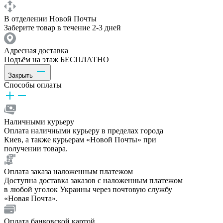
В отделении Новой Почты
Заберите товар в течение 2-3 дней
Адресная доставка
Подъём на этаж БЕСПЛАТНО
Закрыть
Способы оплаты
Наличными курьеру
Оплата наличными курьеру в пределах города
Киев, а также курьерам «Новой Почты» при
получении товара.
Оплата заказа наложенным платежом
Доступна доставка заказов с наложенным платежом
в любой уголок Украины через почтовую службу
«Новая Почта».
Оплата банковской картой