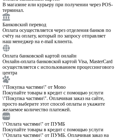
В магазине или курьеру при получении через POS-
терминал.
Банковский перевод
Оплата осуществляется через отделения банков по
счёту на оплату, который по запросу отправляет
наш менеджер на e-mail клиента.
Оплата банковской картой онлайн
Онлайн-оплата банковской картой Visa, MasterCard
осуществляется с использованием процессингового
центра
\"Покупка частями\" от Mono
Покупайте товары в кредит с помощью услуги
\"Покупка частями\". Оплачивая заказ на сайте,
просто выберите этот способ оплаты и укажите
желаемое количество платежей.
\"Оплата частями\" от ПУМБ
Покупайте товары в кредит с помощью услуги
\"Оплата частями\" от ПУМБ. Оплачивая заказ на