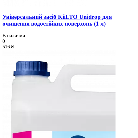
Універсальний засіб KiiLTO Unidrop для
очищення водостійких поверхонь (1 л)
В наличии
0
516 ₴