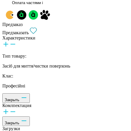
Оплата частями
i
Предзаказ
Предзаказать
Характеристики
Тип товару:
Засіб для миття/чистки поверхонь
Клас:
Професійні
Закрыть
Комлпектация
Закрыть
Загрузки