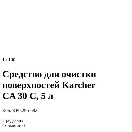
1
/ 100
Средство для очистки
поверхностей Karcher
CA 30 C, 5 л
Код: КР6,295-682
Предзаказ
Отзывов: 0