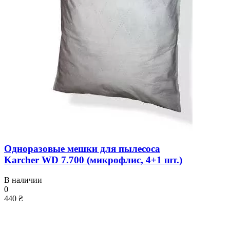
Одноразовые мешки для пылесоса
Karcher WD 7.700 (микрофлис, 4+1 шт.)
В наличии
0
440 ₴