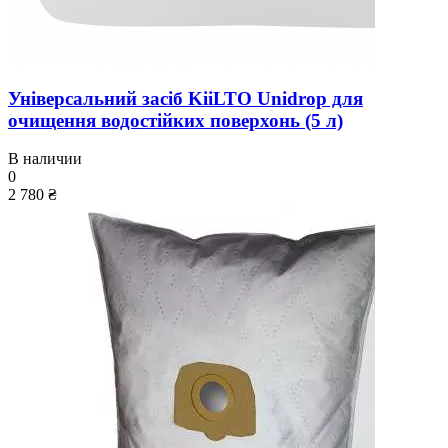
Універсальний засіб KiiLTO Unidrop для
очищення водостійких поверхонь (5 л)
В наличии
0
2 780 ₴