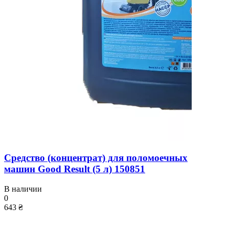
Средство (концентрат) для поломоечных
машин Good Result (5 л) 150851
В наличии
0
643 ₴