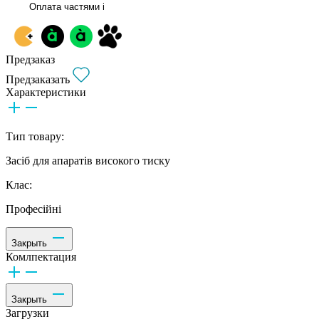
Оплата частями
i
Предзаказ
Предзаказать
Характеристики
Тип товару:
Засіб для апаратів високого тиску
Клас:
Професійні
Закрыть
Комлпектация
Закрыть
Загрузки