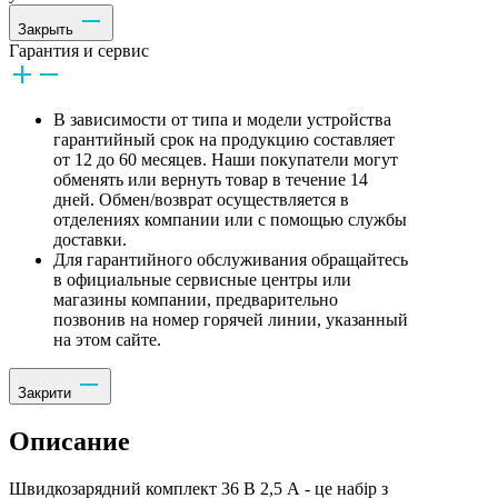
Закрыть
Гарантия и сервис
В зависимости от типа и модели устройства
гарантийный срок на продукцию составляет
от 12 до 60 месяцев. Наши покупатели могут
обменять или вернуть товар в течение 14
дней. Обмен/возврат осуществляется в
отделениях компании или с помощью службы
доставки.
Для гарантийного обслуживания обращайтесь
в официальные сервисные центры или
магазины компании, предварительно
позвонив на номер горячей линии, указанный
на этом сайте.
Закрити
Описание
Швидкозарядний комплект 36 В 2,5 А - це набір з