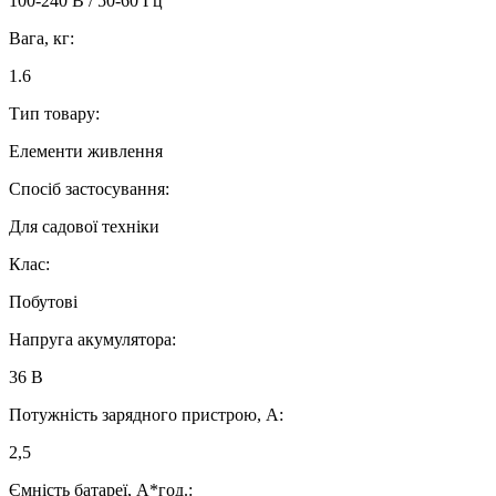
100-240 В / 50-60 Гц
Вага, кг:
1.6
Тип товару:
Елементи живлення
Спосіб застосування:
Для садової техніки
Клас:
Побутові
Напруга акумулятора:
36 В
Потужність зарядного пристрою, А:
2,5
Ємність батареї, А*год.: