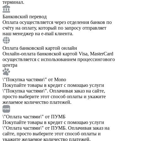
терминал.
Банковский перевод
Оплата осуществляется через отделения банков по
счёту на оплату, который по запросу отправляет
наш менеджер на e-mail клиента.
Оплата банковской картой онлайн
Онлайн-оплата банковской картой Visa, MasterCard
осуществляется с использованием процессингового
центра
\"Покупка частями\" от Mono
Покупайте товары в кредит с помощью услуги
\"Покупка частями\". Оплачивая заказ на сайте,
просто выберите этот способ оплаты и укажите
желаемое количество платежей.
\"Оплата частями\" от ПУМБ
Покупайте товары в кредит с помощью услуги
\"Оплата частями\" от ПУМБ. Оплачивая заказ на
сайте, просто выберите этот способ оплаты и
укажите желаемое количество платежей.