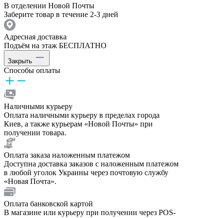
В отделении Новой Почты
Заберите товар в течение 2-3 дней
Адресная доставка
Подъём на этаж БЕСПЛАТНО
Закрыть
Способы оплаты
Наличными курьеру
Оплата наличными курьеру в пределах города
Киев, а также курьерам «Новой Почты» при
получении товара.
Оплата заказа наложенным платежом
Доступна доставка заказов с наложенным платежом
в любой уголок Украины через почтовую службу
«Новая Почта».
Оплата банковской картой
В магазине или курьеру при получении через POS-