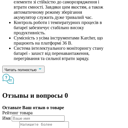
елементи зі стійкістю до саморозрядження і
втрати ємності. Завдяки цим якостям, а також
автоматичному режиму зберігання
акумулятор служить дуже тривалий час.
Контроль роботи і температурних процесів в
батареї забезпечує стабільно високу
продуктивність.
Сумісність з усіма інструментами Karcher, що
працюють на платформі 36 В.
Система інтелектуального моніторингу стану
батареї - захист від перенавантаження,
перегрівання та сильної втрати заряду.
Читать полностью
Отзывы и вопросы
0
Оставьте Ваш отзыв о товаре
Рейтинг товара
Имя