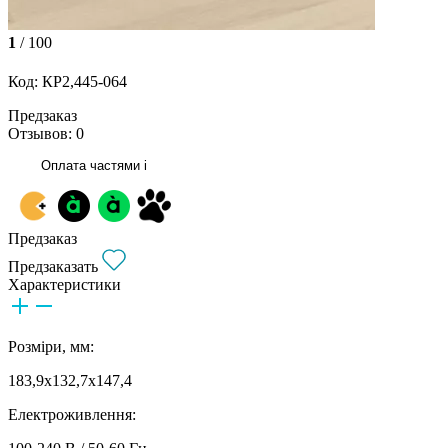
1
/ 100
Код: КР2,445-064
Предзаказ
Отзывов: 0
Оплата частями
i
Предзаказ
Предзаказать
Характеристики
Розміри, мм:
183,9x132,7x147,4
Електроживлення: