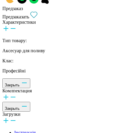
Предзаказ
Предзаказать
Характеристики
Тип товару:
Аксесуар для поливу
Клас:
Професійні
Закрыть
Комлпектация
Закрыть
Загрузки
Інструкція