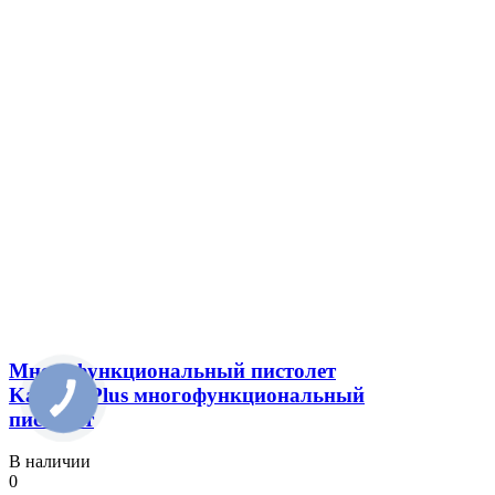
Многофункциональный пистолет
Karcher Plus многофункциональный
пистолет
В наличии
0