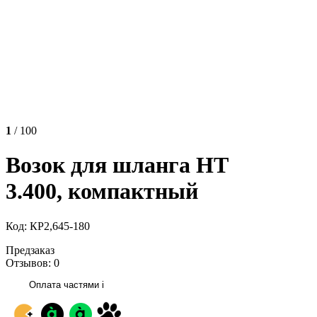
1
/ 100
Возок для шланга HT
3.400, компактный
Код: КР2,645-180
Предзаказ
Отзывов: 0
Оплата частями
i