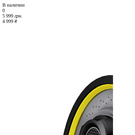
В наличии
0
5 999
грн.
4 999 ₴