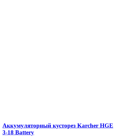
Аккумуляторный кусторез Karcher HGE
3-18 Battery