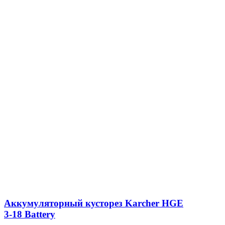
Аккумуляторный кусторез Karcher HGE
3-18 Battery