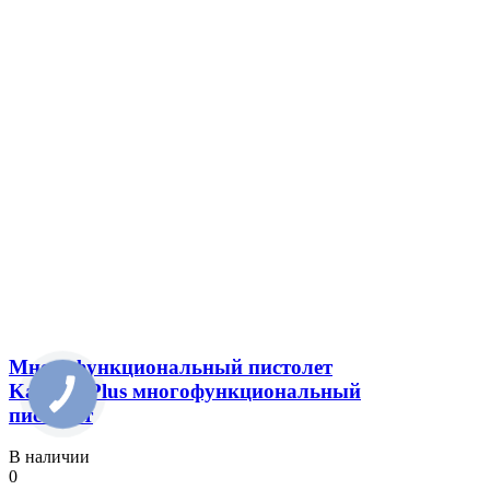
Многофункциональный пистолет
Karcher Plus многофункциональный
пистолет
В наличии
0