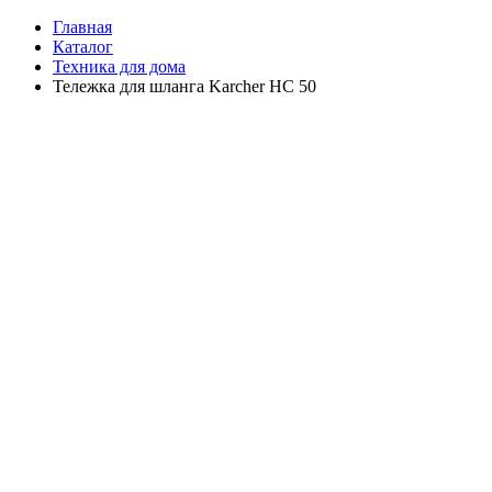
Главная
Каталог
Техника для дома
Тележка для шланга Karcher HС 50