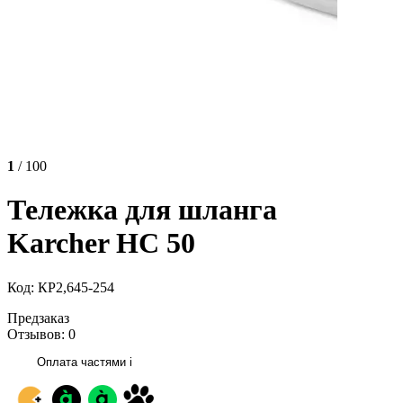
1
/ 100
Тележка для шланга
Karcher HС 50
Код: КР2,645-254
Предзаказ
Отзывов: 0
Оплата частями
i