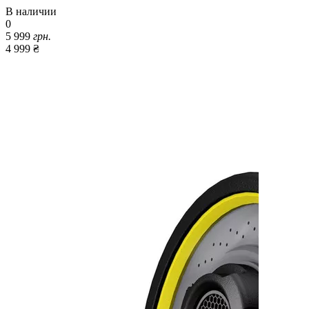
В наличии
0
5 999
грн.
4 999 ₴