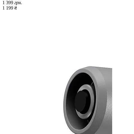
1 399
грн.
1 199 ₴