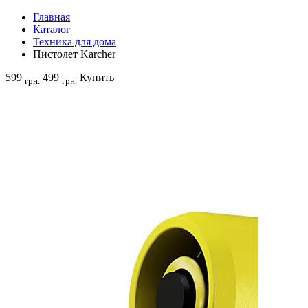
Главная
Каталог
Техника для дома
Пистолет Karcher
599
499
Купить
грн.
грн.