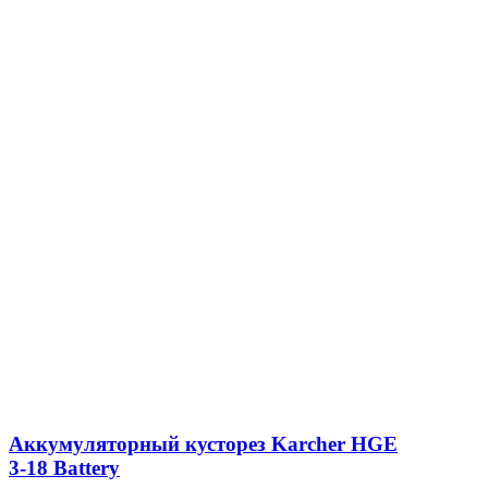
Аккумуляторный кусторез Karcher HGE
3-18 Battery