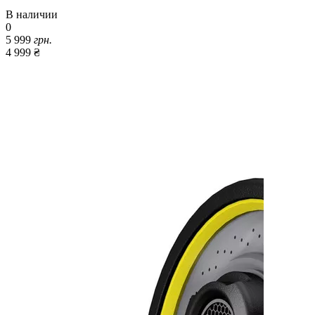
В наличии
0
5 999
грн.
4 999 ₴