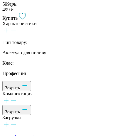
599
грн.
499 ₴
Купить
Характеристики
Тип товару:
Аксесуар для поливу
Клас:
Професійні
Закрыть
Комлпектация
Закрыть
Загрузки