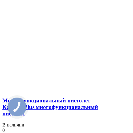
Многофункциональный пистолет
Karcher Plus многофункциональный
пистолет
В наличии
0