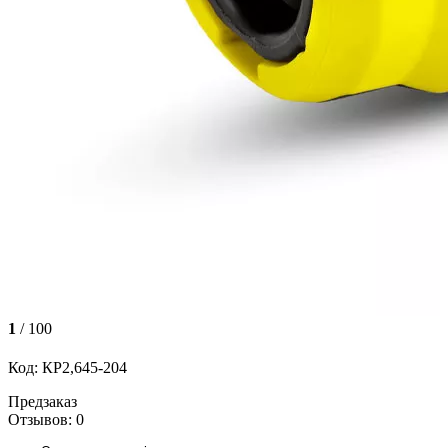
1
/ 100
Код: КР2,645-204
Предзаказ
Отзывов: 0