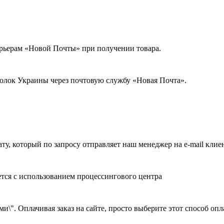
урьерам «Новой Почты» при получении товара.
голок Украины через почтовую службу «Новая Почта».
ату, который по запросу отправляет наш менеджер на e-mail клие
ется с использованием процессингового центра
и\". Оплачивая заказ на сайте, просто выберите этот способ оп