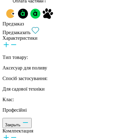
Оплата частями
i
Предзаказ
Предзаказать
Характеристики
Тип товару:
Аксесуар для поливу
Спосіб застосування:
Для садової техніки
Клас:
Професійні
Закрыть
Комлпектация