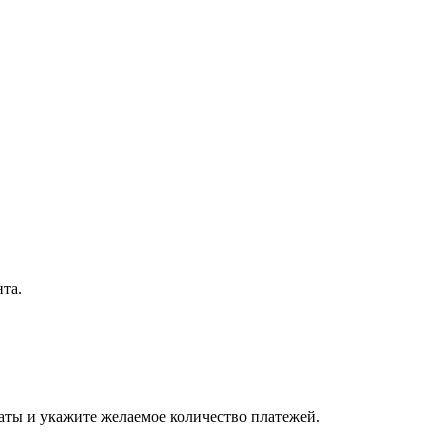
нта.
латы и укажите желаемое количество платежей.