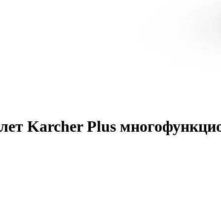
ет Karcher Plus многофункци