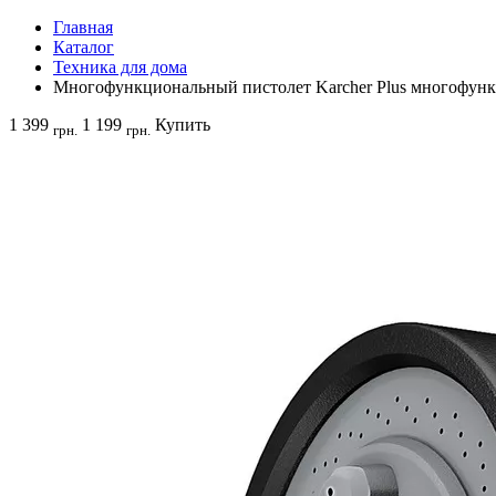
Главная
Каталог
Техника для дома
Многофункциональный пистолет Karcher Plus многофун
1 399
1 199
Купить
грн.
грн.