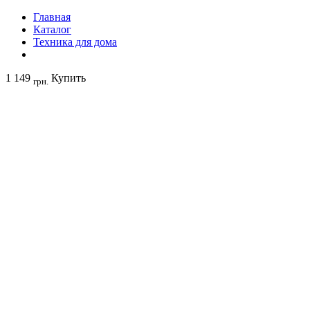
Главная
Каталог
Техника для дома
1 149
Купить
грн.