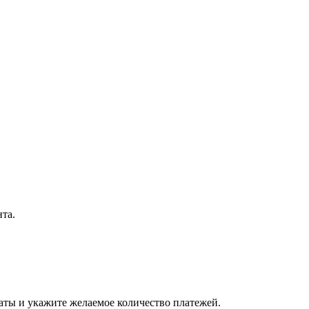
нта.
латы и укажите желаемое количество платежей.