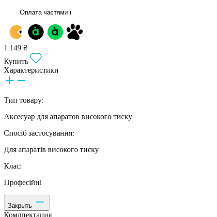
Оплата частями
i
1 149 ₴
Купить
Характеристики
Тип товару:
Аксесуар для апаратов високого тиску
Спосіб застосування:
Для апаратів високого тиску
Клас:
Професійні
Закрыть
Комлпектация