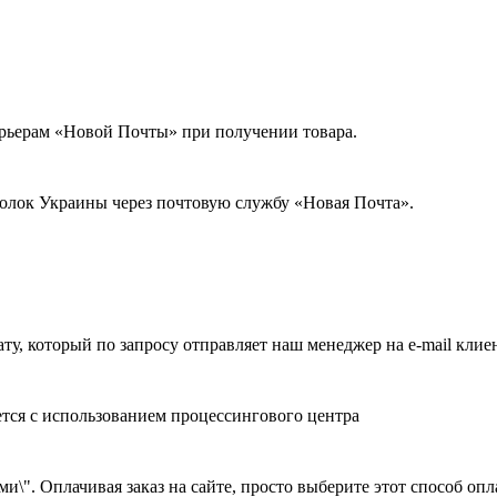
урьерам «Новой Почты» при получении товара.
голок Украины через почтовую службу «Новая Почта».
ату, который по запросу отправляет наш менеджер на e-mail клие
ется с использованием процессингового центра
и\". Оплачивая заказ на сайте, просто выберите этот способ оп