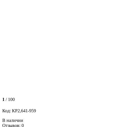
1
/ 100
Код: КР2,641-959
В наличии
Отзывов: 0