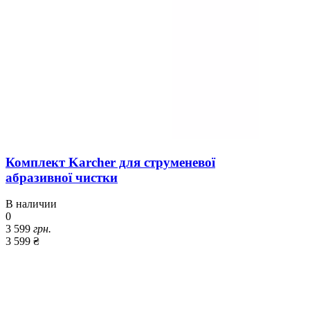
Комплект Karcher для струменевої
абразивної чистки
В наличии
0
3 599
грн.
3 599 ₴