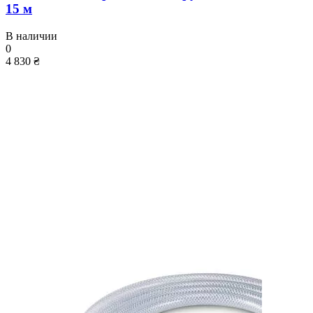
15 м
В наличии
0
4 830 ₴