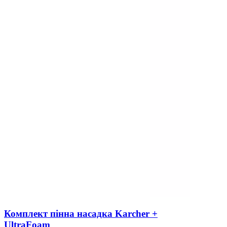
Комплект пінна насадка Karcher +
UltraFoam