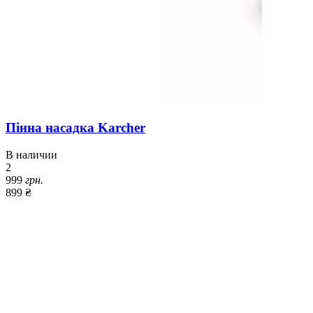
Пінна насадка Karcher
В наличии
2
999
грн.
899 ₴