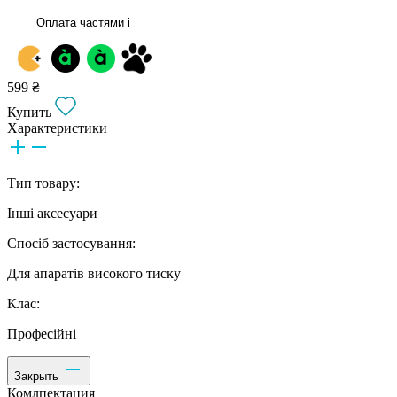
Оплата частями
i
599 ₴
Купить
Характеристики
Тип товару:
Інші аксесуари
Спосіб застосування:
Для апаратів високого тиску
Клас:
Професійні
Закрыть
Комлпектация