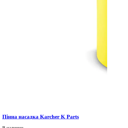
Пінна насадка Karcher K Parts
В наличии