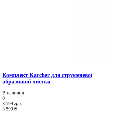
Комплект Karcher для струменевої
абразивної чистки
В наличии
0
3 599
грн.
3 599 ₴