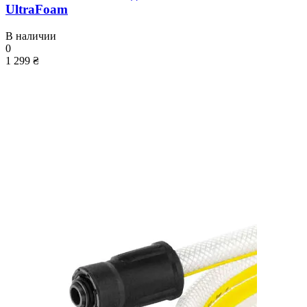
UltraFoam
В наличии
0
1 299 ₴