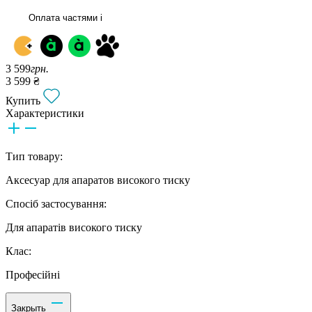
Оплата частями
i
3 599
грн.
3 599 ₴
Купить
Характеристики
Тип товару:
Аксесуар для апаратов високого тиску
Спосіб застосування:
Для апаратів високого тиску
Клас:
Професійні
Закрыть