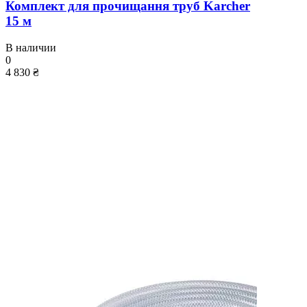
Комплект для прочищання труб Karcher
15 м
В наличии
0
4 830 ₴