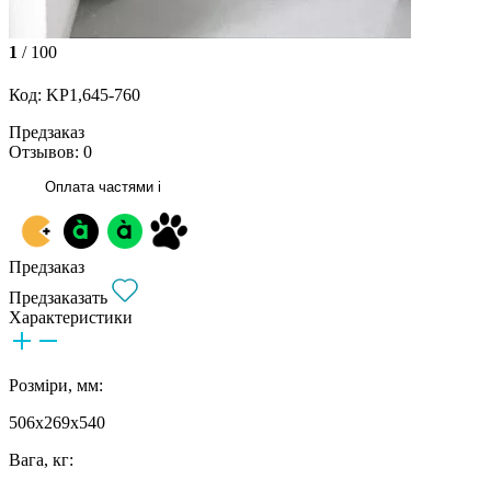
1
/ 100
Код: KP1,645-760
Предзаказ
Отзывов: 0
Оплата частями
i
Предзаказ
Предзаказать
Характеристики
Розміри, мм:
506x269x540
Вага, кг: