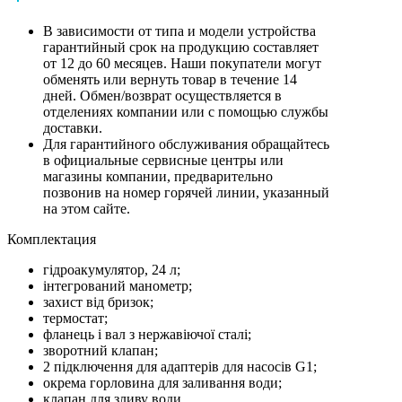
В зависимости от типа и модели устройства
гарантийный срок на продукцию составляет
от 12 до 60 месяцев. Наши покупатели могут
обменять или вернуть товар в течение 14
дней. Обмен/возврат осуществляется в
отделениях компании или с помощью службы
доставки.
Для гарантийного обслуживания обращайтесь
в официальные сервисные центры или
магазины компании, предварительно
позвонив на номер горячей линии, указанный
на этом сайте.
Комплектация
гідроакумулятор, 24 л;
інтегрований манометр;
захист від бризок;
термостат;
фланець і вал з нержавіючої сталі;
зворотний клапан;
2 підключення для адаптерів для насосів G1;
окрема горловина для заливання води;
клапан для зливу води