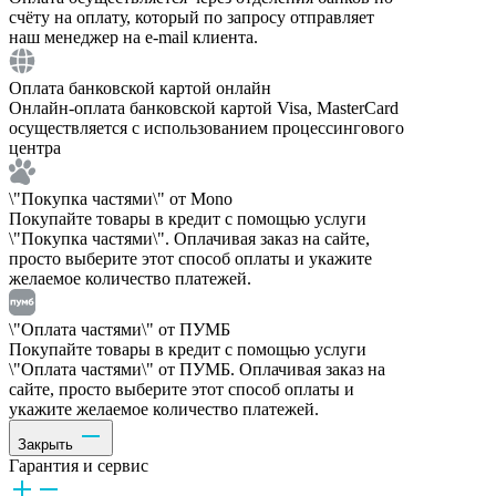
счёту на оплату, который по запросу отправляет
наш менеджер на e-mail клиента.
Оплата банковской картой онлайн
Онлайн-оплата банковской картой Visa, MasterCard
осуществляется с использованием процессингового
центра
\"Покупка частями\" от Mono
Покупайте товары в кредит с помощью услуги
\"Покупка частями\". Оплачивая заказ на сайте,
просто выберите этот способ оплаты и укажите
желаемое количество платежей.
\"Оплата частями\" от ПУМБ
Покупайте товары в кредит с помощью услуги
\"Оплата частями\" от ПУМБ. Оплачивая заказ на
сайте, просто выберите этот способ оплаты и
укажите желаемое количество платежей.
Закрыть
Гарантия и сервис