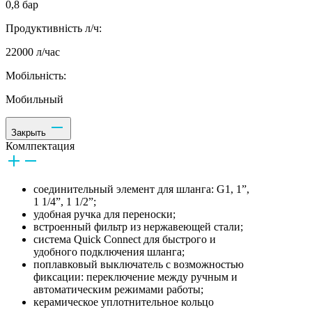
0,8 бар
Продуктивність л/ч:
22000 л/час
Мобільність:
Мобильный
Закрыть
Комлпектация
соединительный элемент для шланга: G1, 1”,
1 1/4”, 1 1/2”;
удобная ручка для переноски;
встроенный фильтр из нержавеющей стали;
система Quick Connect для быстрого и
удобного подключения шланга;
поплавковый выключатель с возможностью
фиксации: переключение между ручным и
автоматическим режимами работы;
керамическое уплотнительное кольцо