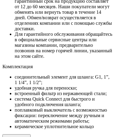
гарантийный срок на продукцию составляет
от 12 до 60 месяцев. Наши покупатели могут
обменять или вернуть товар в течение 14
дней. Обмен/возврат осуществляется в
отделениях компании или с помощью службы
доставки.
Для гарантийного обслуживания обращайтесь
в официальные сервисные центры или
магазины компании, предварительно
позвонив на номер горячей линии, указанный
на этом сайте.
Комплектация
соединительный элемент для шланга: G1, 1”,
1 1/4”, 1 1/2”;
удобная ручка для переноски;
встроенный фильтр из нержавеющей стали;
система Quick Connect для быстрого и
удобного подключения шланга;
поплавковый выключатель с возможностью
фиксации: переключение между ручным и
автоматическим режимами работы;
керамическое уплотнительное кольцо