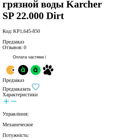
грязной воды Karcher
SP 22.000 Dirt
Код: KP1,645-850
Предзаказ
Отзывов: 0
Оплата частями
i
Предзаказ
Предзаказать
Характеристики
Управління:
Механическое
Потужність: