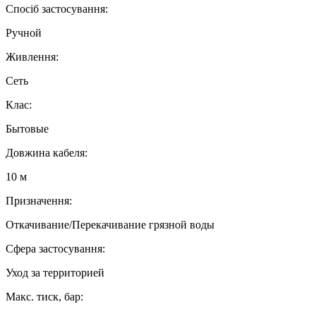
Спосіб застосування:
Ручной
Живлення:
Сеть
Клас:
Бытовые
Довжина кабеля:
10 м
Призначення:
Откачивание/Перекачивание грязной воды
Сфера застосування:
Уход за территорией
Макс. тиск, бар: