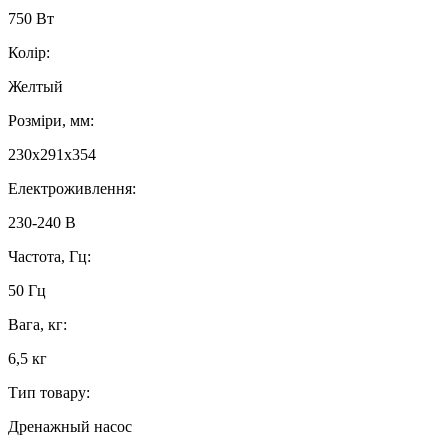
750 Вт
Колір:
Желтый
Розміри, мм:
230x291x354
Електроживлення:
230-240 В
Частота, Гц:
50 Гц
Вага, кг:
6,5 кг
Тип товару:
Дренажный насос