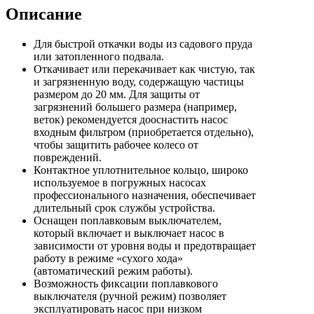
Описание
Для быстрой откачки воды из садового пруда
или затопленного подвала.
Откачивает или перекачивает как чистую, так
и загрязненную воду, содержащую частицы
размером до 20 мм. Для защиты от
загрязнений большего размера (например,
веток) рекомендуется дооснастить насос
входным фильтром (приобретается отдельно),
чтобы защитить рабочее колесо от
повреждений.
Контактное уплотнительное кольцо, широко
используемое в погружных насосах
профессионального назначения, обеспечивает
длительный срок службы устройства.
Оснащен поплавковым выключателем,
который включает и выключает насос в
зависимости от уровня воды и предотвращает
работу в режиме «сухого хода»
(автоматический режим работы).
Возможность фиксации поплавкового
выключателя (ручной режим) позволяет
эксплуатировать насос при низком