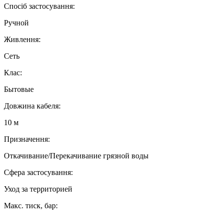
Спосіб застосування:
Ручной
Живлення:
Сеть
Клас:
Бытовые
Довжина кабеля:
10 м
Призначення:
Откачивание/Перекачивание грязной воды
Сфера застосування:
Уход за территорией
Макс. тиск, бар: