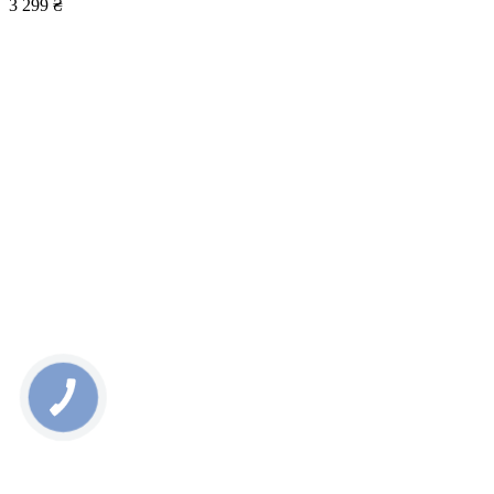
3 299 ₴