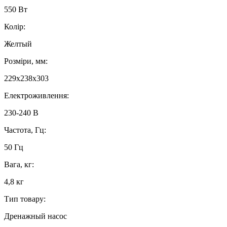
550 Вт
Колір:
Желтый
Розміри, мм:
229x238x303
Електроживлення:
230-240 В
Частота, Гц:
50 Гц
Вага, кг:
4,8 кг
Тип товару:
Дренажный насос