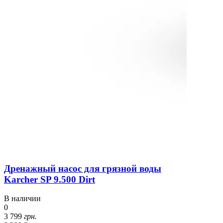
Дренажный насос для грязной воды
Karcher SP 9.500 Dirt
В наличии
0
3 799
грн.