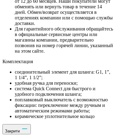
от 12 до 60 месяцев. Наши покупатели могут
обменять или вернуть товар в течение 14
дней. Обмен/возврат осуществляется в
отделениях компании или с помощью службы
доставки.
Для гарантийного обслуживания обращайтесь
в официальные сервисные центры или
магазины компании, предварительно
позвонив на номер горячей линии, указанный
на этом сайте.
Комплектация
соединительный элемент для шланга: G1, 1”,
1 1/4”, 1 1/2”;
удобная ручка для переноски;
система Quick Connect для быстрого и
удобного подключения шланга;
поплавковый выключатель с возможностью
фиксации: переключение между ручным и
автоматическим режимами работы;
керамическое уплотнительное кольцо
Закрити