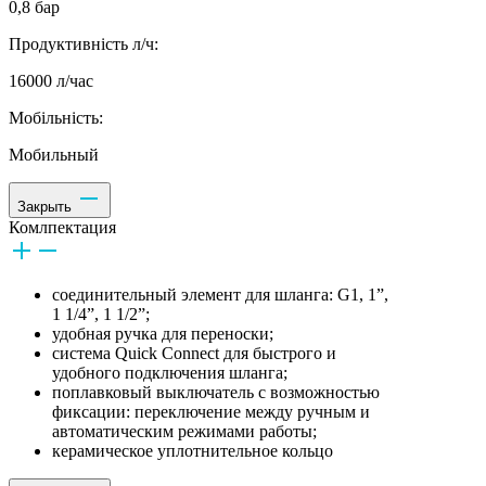
0,8 бар
Продуктивність л/ч:
16000 л/час
Мобільність:
Мобильный
Закрыть
Комлпектация
соединительный элемент для шланга: G1, 1”,
1 1/4”, 1 1/2”;
удобная ручка для переноски;
система Quick Connect для быстрого и
удобного подключения шланга;
поплавковый выключатель с возможностью
фиксации: переключение между ручным и
автоматическим режимами работы;
керамическое уплотнительное кольцо