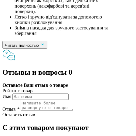
очищення як жорстких, так і делікатних
поверхонь (лакофарбові та дерев'яні
поверхні).
Легко і зручно від'єднувати за допомогою
кнопки розблокування
Знімна насадка для зручного застосування та
зберігання
Читать полностью
Отзывы и вопросы
0
Оставьте Ваш отзыв о товаре
Рейтинг товара
Имя
Отзыв
*
Оставить отзыв
С этим товаром покупают