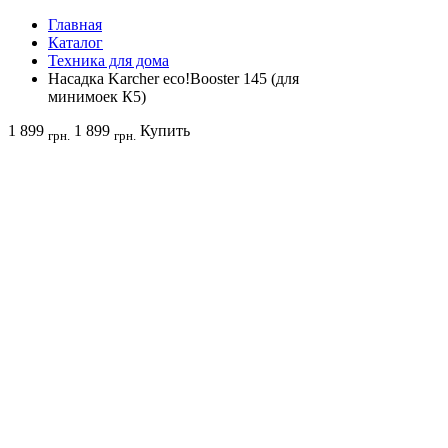
Главная
Каталог
Техника для дома
Насадка Karcher eco!Booster 145 (для
минимоек К5)
1 899
1 899
Купить
грн.
грн.