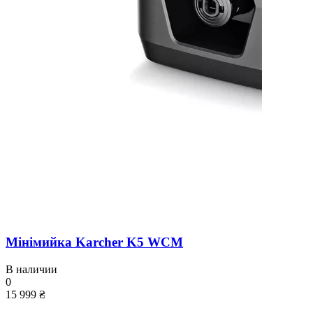
Мінімийка Karcher K5 WCM
В наличии
0
15 999 ₴