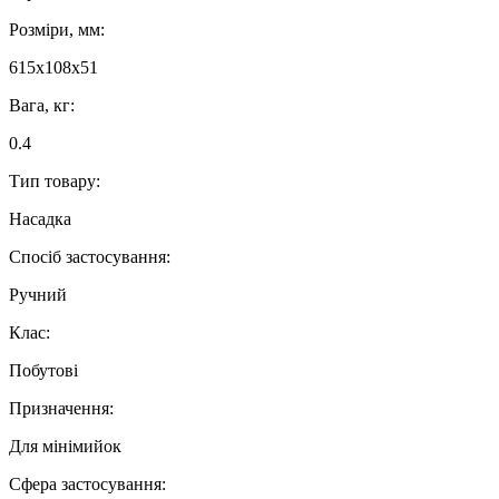
Розміри, мм:
615x108x51
Вага, кг:
0.4
Тип товару:
Насадка
Спосіб застосування:
Ручний
Клас:
Побутові
Призначення:
Для мінімийок
Сфера застосування: