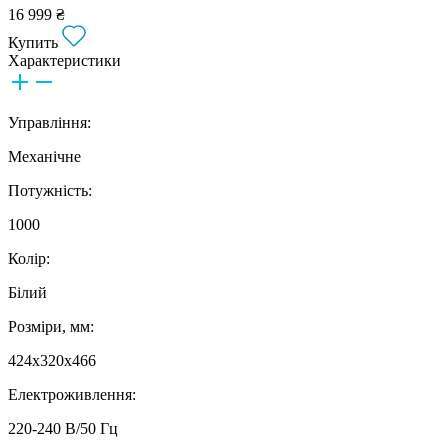
16 999 ₴
Купить
Характеристики
Управління:
Механічне
Потужність:
1000
Колір:
Білий
Розміри, мм:
424x320x466
Електроживлення:
220-240 В/50 Гц