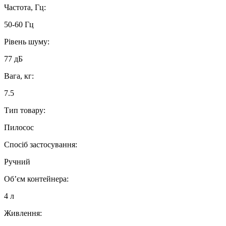
Частота, Гц:
50-60 Гц
Рівень шуму:
77 дБ
Вага, кг:
7.5
Тип товару:
Пилосос
Спосіб застосування:
Ручний
Об’єм контейнера:
4 л
Живлення: