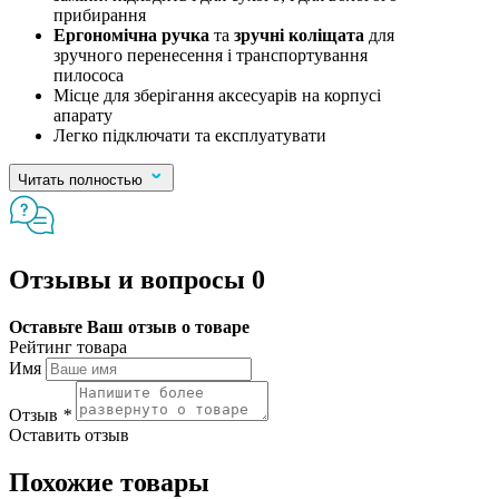
прибирання
Ергономічна ручка
та
зручні коліщата
для
зручного перенесення і транспортування
пилососа
Місце для зберігання аксесуарів на корпусі
апарату
Легко підключати та експлуатувати
Читать полностью
Отзывы и вопросы
0
Оставьте Ваш отзыв о товаре
Рейтинг товара
Имя
Отзыв
*
Оставить отзыв
Похожие товары