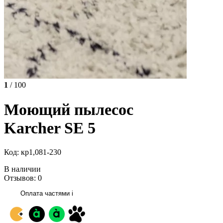
1
/ 100
Моющий пылесос
Karcher SE 5
Код: кр1,081-230
В наличии
Отзывов: 0
Оплата частями
i