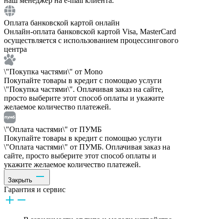
наш менеджер на e-mail клиента.
Оплата банковской картой онлайн
Онлайн-оплата банковской картой Visa, MasterCard
осуществляется с использованием процессингового
центра
\"Покупка частями\" от Mono
Покупайте товары в кредит с помощью услуги
\"Покупка частями\". Оплачивая заказ на сайте,
просто выберите этот способ оплаты и укажите
желаемое количество платежей.
\"Оплата частями\" от ПУМБ
Покупайте товары в кредит с помощью услуги
\"Оплата частями\" от ПУМБ. Оплачивая заказ на
сайте, просто выберите этот способ оплаты и
укажите желаемое количество платежей.
Закрыть
Гарантия и сервис