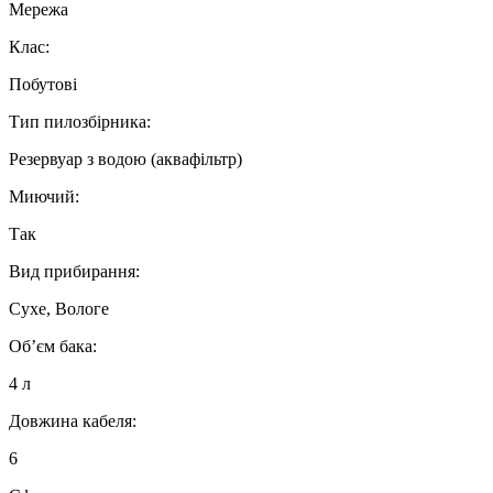
Мережа
Клас:
Побутові
Тип пилозбірника:
Резервуар з водою (аквафільтр)
Миючий:
Так
Вид прибирання:
Сухе, Вологе
Об’єм бака:
4 л
Довжина кабеля:
6