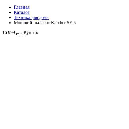
Главная
Каталог
Техника для дома
Моющий пылесос Karcher SE 5
16 999
Купить
грн.