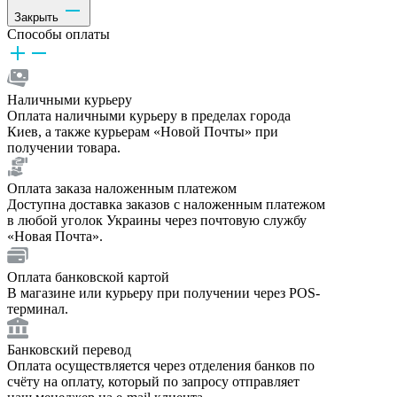
Закрыть
Способы оплаты
Наличными курьеру
Оплата наличными курьеру в пределах города
Киев, а также курьерам «Новой Почты» при
получении товара.
Оплата заказа наложенным платежом
Доступна доставка заказов с наложенным платежом
в любой уголок Украины через почтовую службу
«Новая Почта».
Оплата банковской картой
В магазине или курьеру при получении через POS-
терминал.
Банковский перевод
Оплата осуществляется через отделения банков по
счёту на оплату, который по запросу отправляет