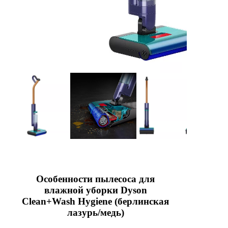
Особенности пылесоса для
влажной уборки Dyson
Clean+Wash Hygiene (берлинская
лазурь/медь)