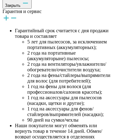
Закрыть
Гарантия и сервис
Гарантийный срок считается с дня продажи
товара и составляет
5 лет для пылесосов, за исключением
портативных (аккумуляторных);
2 года на портативные
(аккумуляторыне) пылесосы;
2 года на вентиляторы/увлажнители/
обогреватели/очистители воздуха;
2 года на фены/стайлеры/выпрямители
для волос (для потребителей);
1 год на фены для волося (для
профессионалов/салонов красоты);
1 год на аксессуары для пылесосов
(насадки, щетки и другие);
1 год на аксессуары для фенов/
стайлеров/выпрямителей (насадки);
90 дней на сумки/чехлы
Наши покупатели могут обменять или
вернуть товар в течение 14 дней. Обмен/
возврат осуществляется в отделениях