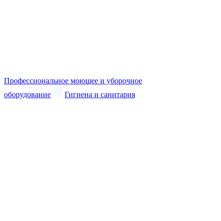
Профессиональное моющее и уборочное
оборудование
Гигиена и санитария