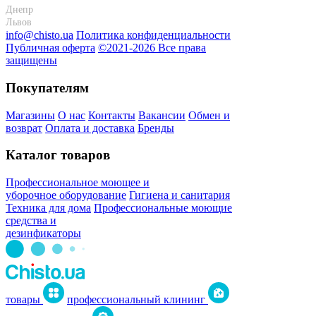
Днепр
+38 095-274-63-06
Львов
+38 099-301-82-69
info@chisto.ua
Политика конфиденциальности
Публичная оферта
©2021-2026 Все права
защищены
Покупателям
Магазины
О нас
Контакты
Вакансии
Обмен и
возврат
Оплата и доставка
Бренды
Каталог товаров
Профессиональное моющее и
уборочное оборудование
Гигиена и санитария
Техника для дома
Профессиональные моющие
средства и
дезинфикаторы
товары
профессиональный клининг