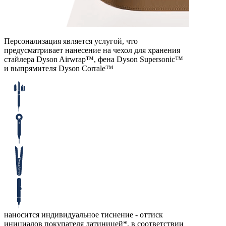
Персонализация является услугой, что
предусматривает нанесение на чехол для хранения
стайлера Dyson Airwrap™, фена Dyson Supersonic™
и выпрямителя Dyson Corralе™
наносится индивидуальное тиснение - оттиск
инициалов покупателя латиницей*, в соответствии