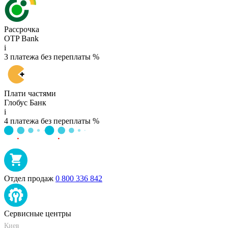
Рассрочка
OTP Bank
i
3 платежа без переплаты %
Плати частями
Глобус Банк
i
4 платежа без переплаты %
Отдел продаж
0 800 336 842
Сервисные центры
Киев
+38 095-273-95-15