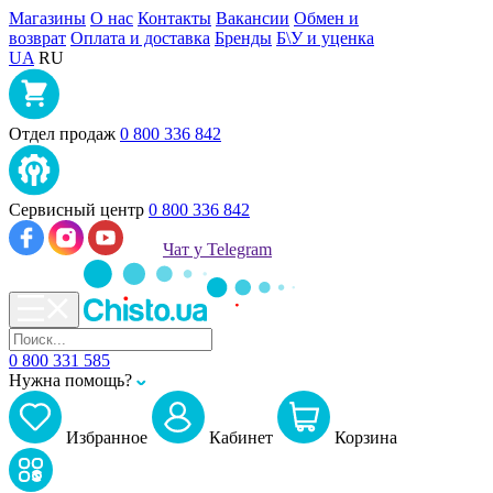
Магазины
О нас
Контакты
Вакансии
Обмен и
возврат
Оплата и доставка
Бренды
Б\У и уценка
UA
RU
Отдел продаж
0 800 336 842
Сервисный центр
0 800 336 842
Чат у Telegram
0 800 331 585
Нужна помощь?
Избранное
Кабинет
Корзина