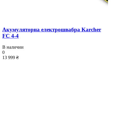
Акумуляторна електрошвабра Karcher
FC 4-4
В наличии
0
13 999 ₴