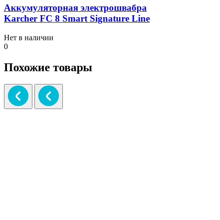
Аккумуляторная электрошвабра
Karcher FC 8 Smart Signature Line
Нет в наличии
0
Похожие товары