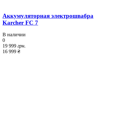
Аккумуляторная электрошвабра
Karcher FC 7
В наличии
0
19 999
грн.
16 999 ₴