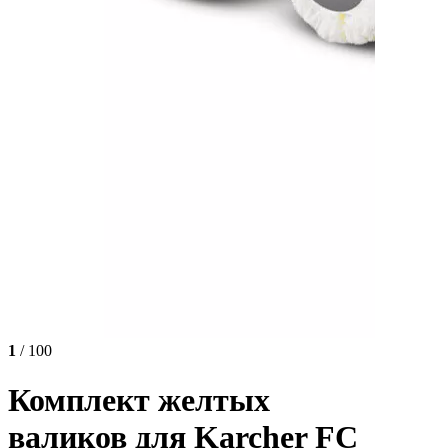
1
/ 100
Комплект желтых
валиков для Karcher FC