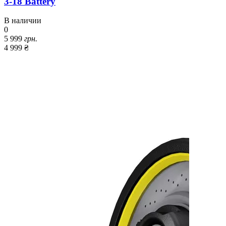
3-18 Battery
В наличии
0
5 999
грн.
4 999 ₴