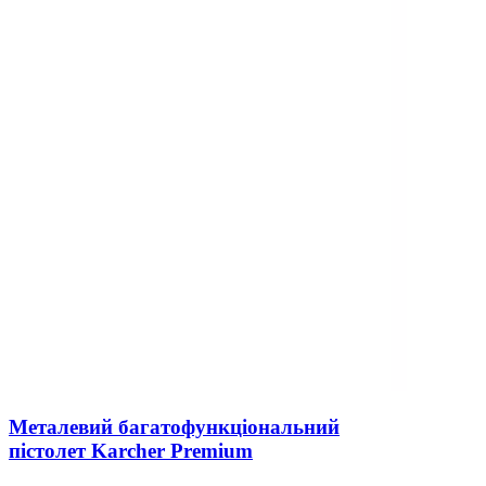
Металевий багатофункціональний
пістолет Karcher Premium