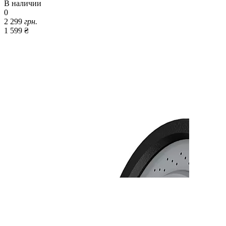
В наличии
0
2 299
грн.
1 599 ₴