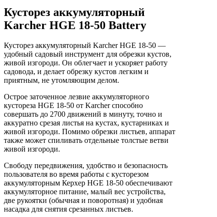
Кусторез аккумуляторный
Karcher HGE 18-50 Battery
Кусторез аккумуляторный Karcher HGE 18-50 —
удобный садовый инструмент для обрезки кустов,
живой изгороди. Он облегчает и ускоряет работу
садовода, и делает обрезку кустов легким и
приятным, не утомляющим делом.
Острое заточенное лезвие аккумуляторного
кустореза HGE 18-50 от Karcher способно
совершать до 2700 движений в минуту, точно и
аккуратно срезая листья на кустах, кустарниках и
живой изгороди. Помимо обрезки листьев, аппарат
также может спиливать отдельные толстые ветви
живой изгороди.
Свободу передвижения, удобство и безопасность
пользователя во время работы с кусторезом
аккумуляторным Керхер HGE 18-50 обеспечивают
аккумуляторное питание, малый вес устройства,
две рукоятки (обычная и поворотная) и удобная
насадка для снятия срезанных листьев.