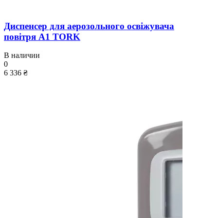
Диспенсер для аерозольного освіжувача
повітря A1 TORK
В наличии
0
6 336 ₴