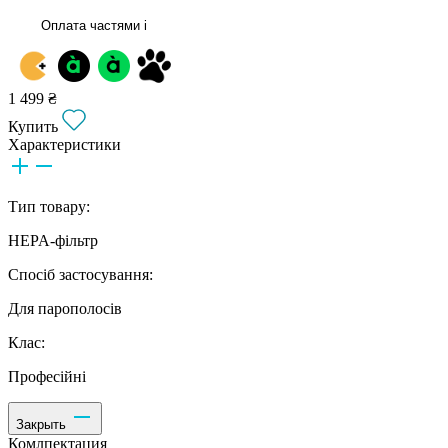
Оплата частями
i
1 499 ₴
Купить
Характеристики
Тип товару:
HEPA-фільтр
Спосіб застосування:
Для парополосів
Клас:
Професійні
Закрыть
Комлпектация