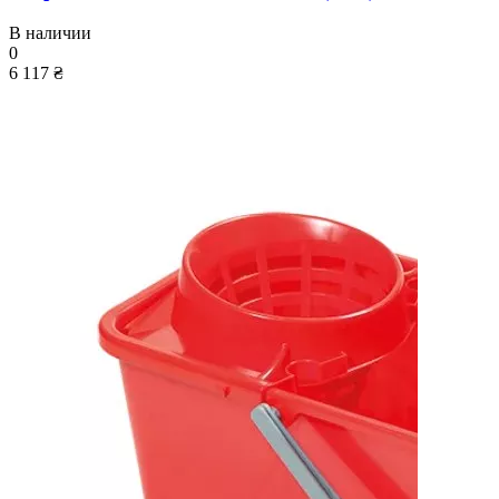
В наличии
0
6 117 ₴