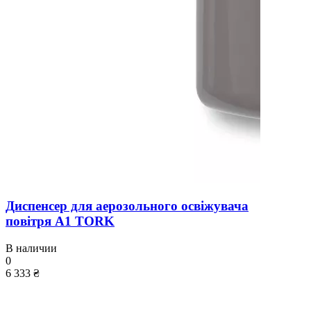
Диспенсер для аерозольного освіжувача
повітря A1 TORK
В наличии
0
6 333 ₴