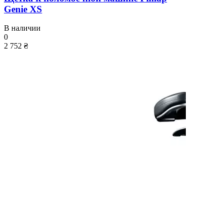
Genie XS
В наличии
0
2 752 ₴