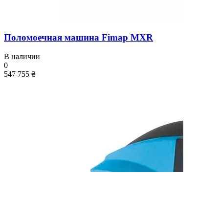
Поломоечная машина Fimap MXR
В наличии
0
547 755 ₴