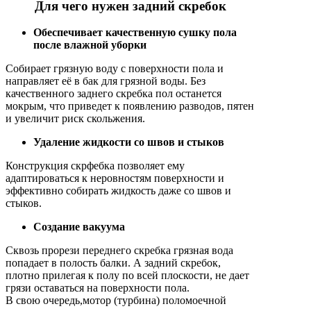
Для чего нужен задний скребок
Обеспечивает качественную сушку пола
после влажной уборки
Собирает грязную воду с поверхности пола и
направляет её в бак для грязной воды. Без
качественного заднего скребка пол останется
мокрым, что приведет к появлению разводов, пятен
и увеличит риск скольжения.
Удаление жидкости со швов и стыков
Конструкция скрфебка позволяет ему
адаптироваться к неровностям поверхности и
эффективно собирать жидкость даже со швов и
стыков.
Создание вакуума
Сквозь прорези переднего скребка грязная вода
попадает в полость балки. А задний скребок,
плотно прилегая к полу по всей плоскости, не дает
грязи оставаться на поверхности пола.
В свою очередь,мотор (турбина) поломоечной