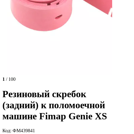
1
/ 100
Резиновый скребок
(задний) к поломоечной
машине Fimap Genie XS
Код: ФМ439841