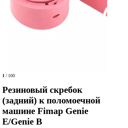
1
/ 100
Резиновый скребок
(задний) к поломоечной
машине Fimap Genie
E/Genie B