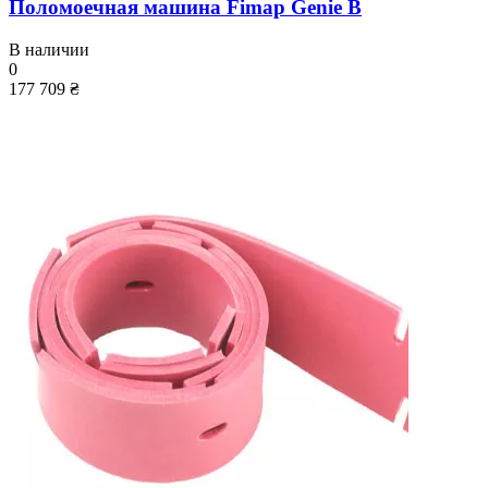
Поломоечная машина Fimap Genie B
В наличии
0
177 709 ₴