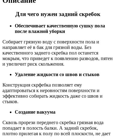
Описание
Для чего нужен задний скребок
Обеспечивает качественную сушку пола
после влажной уборки
Собирает грязную воду с поверхности пола и
направляет её в бак для грязной воды. Без
качественного заднего скребка пол останется
мокрым, что приведет к появлению разводов, пятен
и увеличит риск скольжения.
Удаление жидкости со швов и стыков
Конструкция скрфебка позволяет ему
адаптироваться к неровностям поверхности и
эффективно собирать жидкость даже со швов и
стыков.
Создание вакуума
Сквозь прорези переднего скребка грязная вода
попадает в полость балки. А задний скребок,
плотно прилегая к полу по всей плоскости, не дает