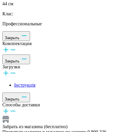
44 см
Клас:
Профессиональные
Закрыть
Комлпектация
Закрыть
Загрузки
Інструкція
Закрыть
Способы доставки
Забрать из магазина (бесплатно)
Проверьте наличие в магазине по номеру 0 800 336