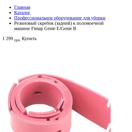
Главная
Каталог
Профессиональное оборудование для уборки
Резиновый скребок (задний) к поломоечной
машине Fimap Genie E/Genie B
1 299
Купить
грн.