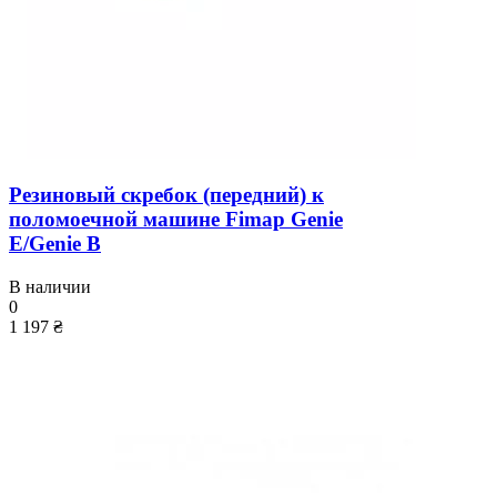
Резиновый скребок (передний) к
поломоечной машине Fimap Genie
E/Genie B
В наличии
0
1 197 ₴