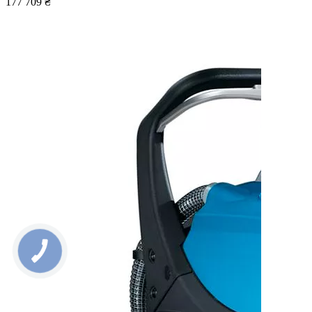
177 709 ₴