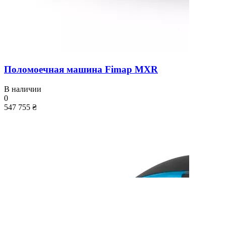
Поломоечная машина Fimap MXR
В наличии
0
547 755 ₴