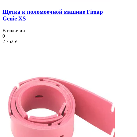
Щетка к поломоечной машине Fimap
Genie XS
В наличии
0
2 752 ₴