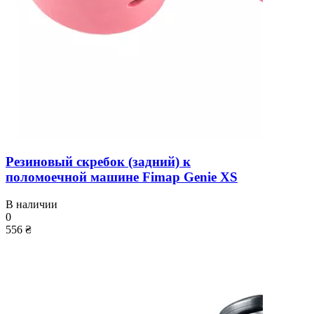
Резиновый скребок (задний) к
поломоечной машине Fimap Genie XS
В наличии
0
556 ₴