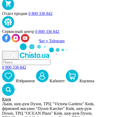
Отдел продаж
0 800 336 842
Сервисный центр
0 800 336 842
Чат у Telegram
0 800 336 842
Избранное
Кабинет
Корзина
Киев
Львів, шоу-рум Dyson, ТРЦ "Victoria Gardens"
Київ,
фірмовий магазин "Dyson Karcher"
Київ, шоу-рум
Dyson, ТРЦ "OCEAN Plaza"
Київ, шоу-рум Dyson,