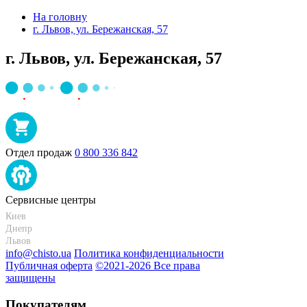
На головну
г. Львов, ул. Бережанская, 57
г. Львов, ул. Бережанская, 57
Отдел продаж
0 800 336 842
Сервисные центры
Киев
+38 095-273-95-15
Днепр
+38 095-274-63-06
Львов
+38 099-301-82-69
info@chisto.ua
Политика конфиденциальности
Публичная оферта
©2021-2026 Все права
защищены
Покупателям