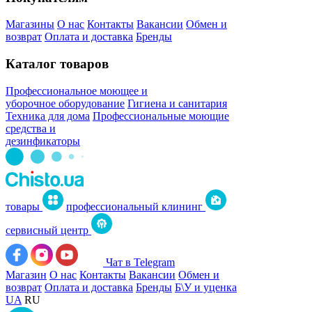
Магазины
О нас
Контакты
Вакансии
Обмен и
возврат
Оплата и доставка
Бренды
Каталог товаров
Профессиональное моющее и
уборочное оборудование
Гигиена и санитария
Техника для дома
Профессиональные моющие
средства и
дезинфикаторы
товары
профессиональный клининг
сервисный центр
Чат в Telegram
Магазин
О нас
Контакты
Вакансии
Обмен и
возврат
Оплата и доставка
Бренды
Б\У и уценка
UA
RU