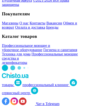
Публичная оферта
©2021-2026 Все права
защищены
Покупателям
Магазины
О нас
Контакты
Вакансии
Обмен и
возврат
Оплата и доставка
Бренды
Каталог товаров
Профессиональное моющее и
уборочное оборудование
Гигиена и санитария
Техника для дома
Профессиональные моющие
средства и
дезинфикаторы
товары
профессиональный клининг
сервисный центр
Чат в Telegram