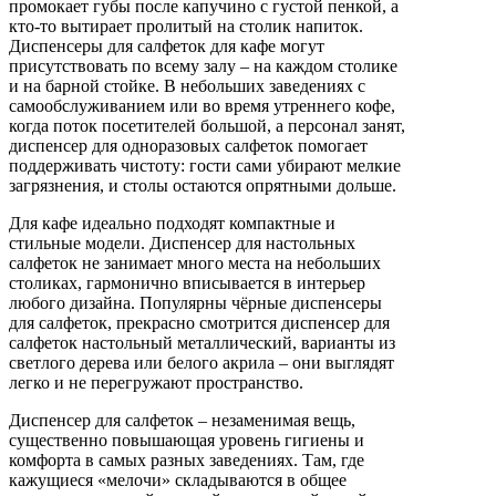
промокает губы после капучино с густой пенкой, а
кто-то вытирает пролитый на столик напиток.
Диспенсеры для салфеток для кафе могут
присутствовать по всему залу – на каждом столике
и на барной стойке. В небольших заведениях с
самообслуживанием или во время утреннего кофе,
когда поток посетителей большой, а персонал занят,
диспенсер для одноразовых салфеток помогает
поддерживать чистоту: гости сами убирают мелкие
загрязнения, и столы остаются опрятными дольше.
Для кафе идеально подходят компактные и
стильные модели. Диспенсер для настольных
салфеток не занимает много места на небольших
столиках, гармонично вписывается в интерьер
любого дизайна. Популярны чёрные диспенсеры
для салфеток, прекрасно смотрится диспенсер для
салфеток настольный металлический, варианты из
светлого дерева или белого акрила – они выглядят
легко и не перегружают пространство.
Диспенсер для салфеток – незаменимая вещь,
существенно повышающая уровень гигиены и
комфорта в самых разных заведениях. Там, где
кажущиеся «мелочи» складываются в общее