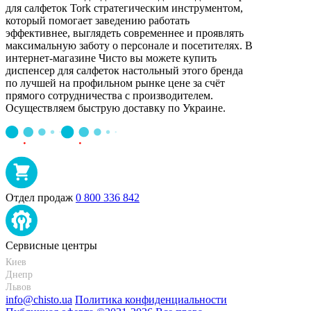
для салфеток Tork стратегическим инструментом,
который помогает заведению работать
эффективнее, выглядеть современнее и проявлять
максимальную заботу о персонале и посетителях. В
интернет-магазине Чисто вы можете купить
диспенсер для салфеток настольный этого бренда
по лучшей на профильном рынке цене за счёт
прямого сотрудничества с производителем.
Осуществляем быструю доставку по Украине.
Отдел продаж
0 800 336 842
Сервисные центры
Киев
+38 095-273-95-15
Днепр
+38 095-274-63-06
Львов
+38 099-301-82-69
info@chisto.ua
Политика конфиденциальности