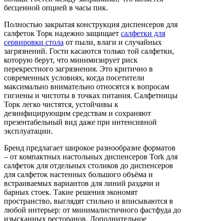
бесценной опцией в часы пик.
Полностью закрытая конструкция диспенсеров для
салфеток Торк надежно защищает
салфетки для
сервировки стола
от пыли, влаги и случайных
загрязнений. Гости касаются только той салфетки,
которую берут, что минимизирует риск
перекрестного загрязнения. Это критично в
современных условиях, когда посетители
максимально внимательно относятся к вопросам
гигиены и чистоты в точках питания. Салфетницы
Торк легко чистятся, устойчивы к
дезинфицирующим средствам и сохраняют
презентабельный вид даже при интенсивной
эксплуатации.
Бренд предлагает широкое разнообразие форматов
– от компактных настольных диспенсеров Tork для
салфеток для отдельных столиков до диспенсеров
для салфеток настенных большого объёма и
встраиваемых вариантов для линий раздачи и
барных стоек. Такие решения экономят
пространство, выглядят стильно и вписываются в
любой интерьер: от минималистичного фастфуда до
изысканных ресторанов. Дополнительное