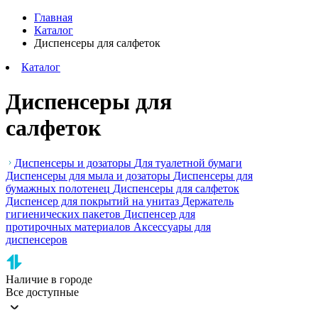
Главная
Каталог
Диспенсеры для салфеток
Каталог
Диспенсеры для
салфеток
Диспенсеры и дозаторы
Для туалетной бумаги
Диспенсеры для мыла и дозаторы
Диспенсеры для
бумажных полотенец
Диспенсеры для салфеток
Диспенсер для покрытий на унитаз
Держатель
гигиенических пакетов
Диспенсер для
протирочных материалов
Аксессуары для
диспенсеров
Наличие в городе
Все доступные