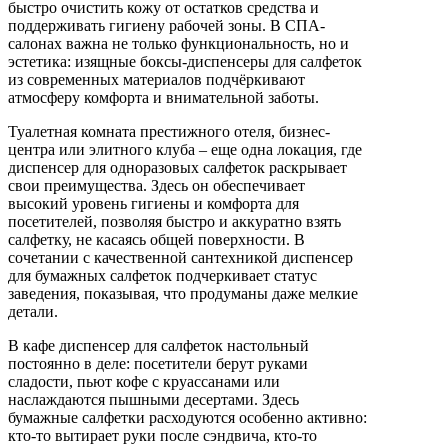
быстро очистить кожу от остатков средства и
поддерживать гигиену рабочей зоны. В СПА-
салонах важна не только функциональность, но и
эстетика: изящные боксы-диспенсеры для салфеток
из современных материалов подчёркивают
атмосферу комфорта и внимательной заботы.
Туалетная комната престижного отеля, бизнес-
центра или элитного клуба – еще одна локация, где
диспенсер для одноразовых салфеток раскрывает
свои преимущества. Здесь он обеспечивает
высокий уровень гигиены и комфорта для
посетителей, позволяя быстро и аккуратно взять
салфетку, не касаясь общей поверхности. В
сочетании с качественной сантехникой диспенсер
для бумажных салфеток подчеркивает статус
заведения, показывая, что продуманы даже мелкие
детали.
В кафе диспенсер для салфеток настольный
постоянно в деле: посетители берут руками
сладости, пьют кофе с круассанами или
наслаждаются пышными десертами. Здесь
бумажные салфетки расходуются особенно активно:
кто-то вытирает руки после сэндвича, кто-то