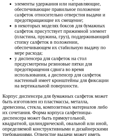
элементы удержания или направляющие,
обеспечивающие правильное положение
салфеток относительно отверстия выдачи и
предотвращающие их смещение;
в некоторых моделях боксов для бумажных
салфеток присутствует прижимной элемент
(пластина, пружина, груз), поддерживающий
стопку салфеток в положении,
обеспечивающем их стабильную выдачу по
мере расхода;
у диспенсера для салфеток на стол
предусмотрены резиновые пятки для
предотвращения сдвига во время
использования, а диспенсер для салфеток
настенный имеет кронштейны для фиксации
на вертикальной поверхности.
Корпус диспенсера для бумажных салфеток может
быть изготовлен из пластмассы, металла,
древесины, стекла, композитных материалов либо
их сочетания. Форма корпуса салфетницы-
диспенсера может быть прямоугольной,
квадратной, цилиндрической, овальной или иной,
определяемой конструктивными и дизайнерскими
требованиями. Отверстие выдачи может иметь