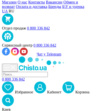
Магазин
О нас
Контакты
Вакансии
Обмен и
возврат
Оплата и доставка
Бренды
Б\У и уценка
UA
RU
Отдел продаж
0 800 336 842
Сервисный центр
0 800 336 842
Чат у Telegram
0 800 336 842
Избранное
Кабинет
Корзина
Киев