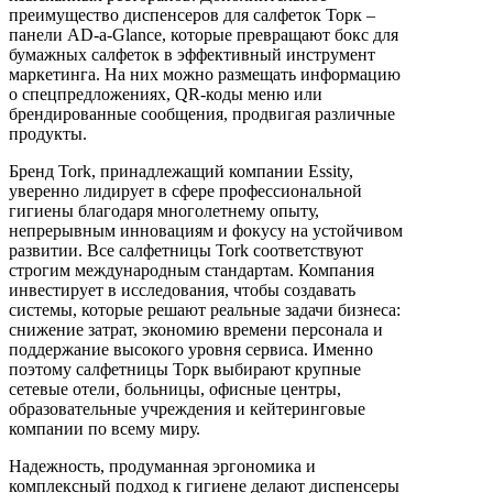
преимущество диспенсеров для салфеток Торк –
панели AD-a-Glance, которые превращают бокс для
бумажных салфеток в эффективный инструмент
маркетинга. На них можно размещать информацию
о спецпредложениях, QR-коды меню или
брендированные сообщения, продвигая различные
продукты.
Бренд Tork, принадлежащий компании Essity,
уверенно лидирует в сфере профессиональной
гигиены благодаря многолетнему опыту,
непрерывным инновациям и фокусу на устойчивом
развитии. Все салфетницы Tork соответствуют
строгим международным стандартам. Компания
инвестирует в исследования, чтобы создавать
системы, которые решают реальные задачи бизнеса:
снижение затрат, экономию времени персонала и
поддержание высокого уровня сервиса. Именно
поэтому салфетницы Торк выбирают крупные
сетевые отели, больницы, офисные центры,
образовательные учреждения и кейтеринговые
компании по всему миру.
Надежность, продуманная эргономика и
комплексный подход к гигиене делают диспенсеры