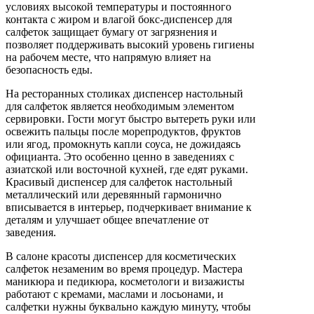
условиях высокой температуры и постоянного
контакта с жиром и влагой бокс-диспенсер для
салфеток защищает бумагу от загрязнения и
позволяет поддерживать высокий уровень гигиены
на рабочем месте, что напрямую влияет на
безопасность еды.
На ресторанных столиках диспенсер настольный
для салфеток является необходимым элементом
сервировки. Гости могут быстро вытереть руки или
освежить пальцы после морепродуктов, фруктов
или ягод, промокнуть капли соуса, не дожидаясь
официанта. Это особенно ценно в заведениях с
азиатской или восточной кухней, где едят руками.
Красивый диспенсер для салфеток настольный
металлический или деревянный гармонично
вписывается в интерьер, подчеркивает внимание к
деталям и улучшает общее впечатление от
заведения.
В салоне красоты диспенсер для косметических
салфеток незаменим во время процедур. Мастера
маникюра и педикюра, косметологи и визажисты
работают с кремами, маслами и лосьонами, и
салфетки нужны буквально каждую минуту, чтобы